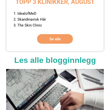
TOPP 3 KLINIKKER, AUGUST
IdealofMeD
Skandinavisk Hår
The Skin Clinic
Se alle
Les alle blogginnlegg