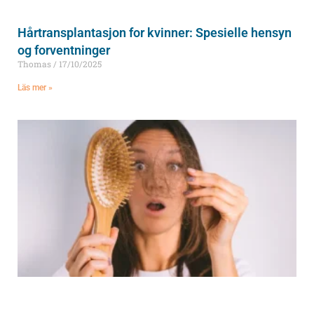
Hårtransplantasjon for kvinner: Spesielle hensyn
og forventninger
Thomas
17/10/2025
Läs mer »