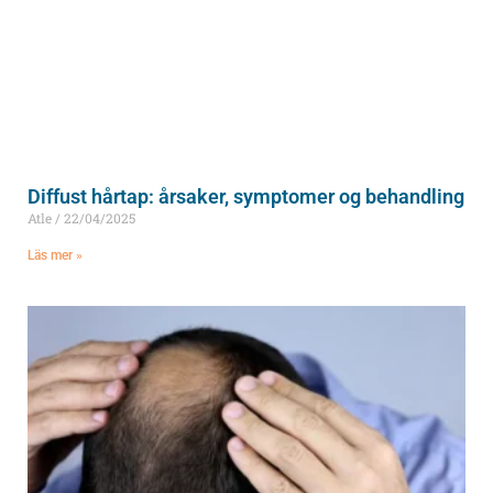
Diffust hårtap: årsaker, symptomer og behandling
Atle
22/04/2025
Läs mer »