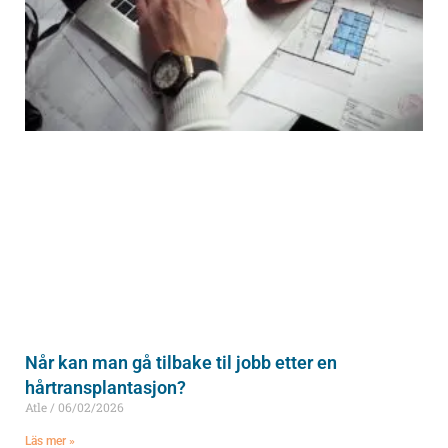
Når kan man gå tilbake til jobb etter en
hårtransplantasjon?
Atle
06/02/2026
Läs mer »