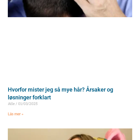
Hvorfor mister jeg så mye hår? Årsaker og
løsninger forklart
Atle
01/03/2025
Läs mer »