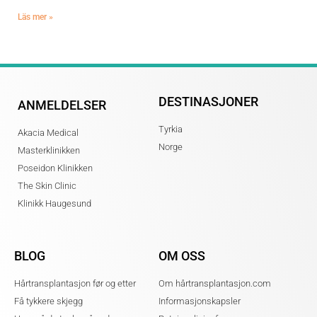
Läs mer »
DESTINASJONER
ANMELDELSER
Tyrkia
Akacia Medical
Norge
Masterklinikken
Poseidon Klinikken
The Skin Clinic
Klinikk Haugesund
BLOG
OM OSS
Hårtransplantasjon før og etter
Om hårtransplantasjon.com
Få tykkere skjegg
Informasjonskapsler