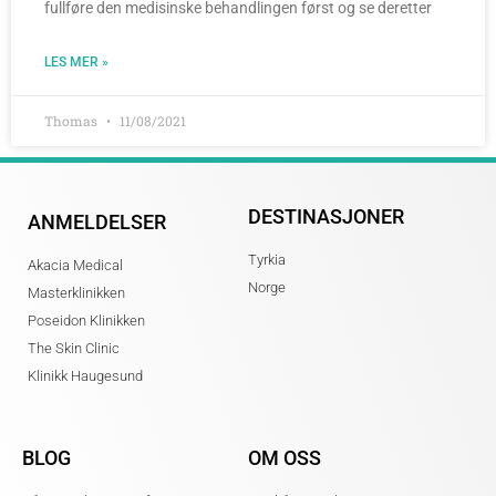
fullføre den medisinske behandlingen først og se deretter
LES MER »
Thomas
11/08/2021
DESTINASJONER
ANMELDELSER
Tyrkia
Akacia Medical
Norge
Masterklinikken
Poseidon Klinikken
The Skin Clinic
Klinikk Haugesund
BLOG
OM OSS