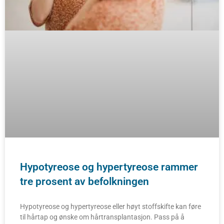
Hypotyreose og hypertyreose rammer
tre prosent av befolkningen
Hypotyreose og hypertyreose eller høyt stoffskifte kan føre
til hårtap og ønske om hårtransplantasjon. Pass på å