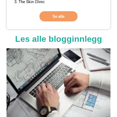
The Skin Clinic
Se alle
Les alle blogginnlegg