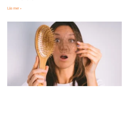
Läs mer »