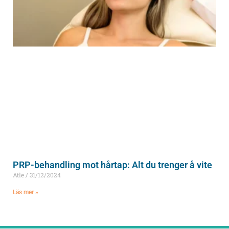
PRP-behandling mot hårtap: Alt du trenger å vite
Atle
31/12/2024
Läs mer »