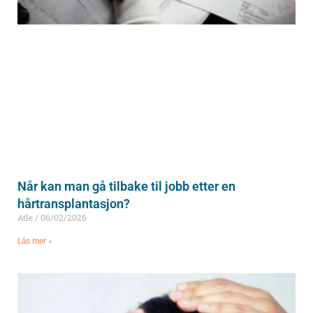
Når kan man gå tilbake til jobb etter en
hårtransplantasjon?
Atle
06/02/2026
Läs mer »