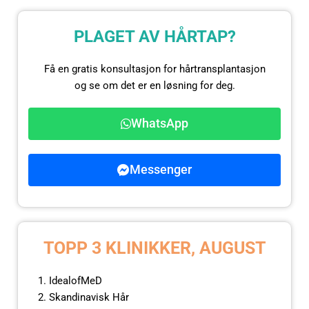
PLAGET AV HÅRTAP?
Få en gratis konsultasjon for hårtransplantasjon
og se om det er en løsning for deg.
WhatsApp
Messenger
TOPP 3 KLINIKKER, AUGUST
IdealofMeD
Skandinavisk Hår