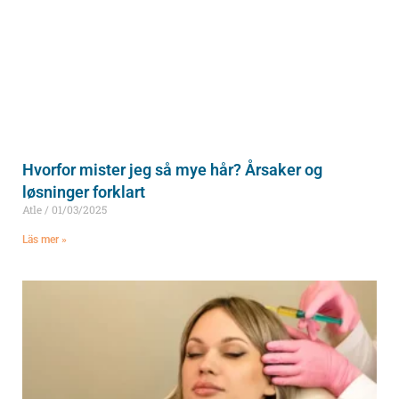
Hvorfor mister jeg så mye hår? Årsaker og
løsninger forklart
Atle
01/03/2025
Läs mer »