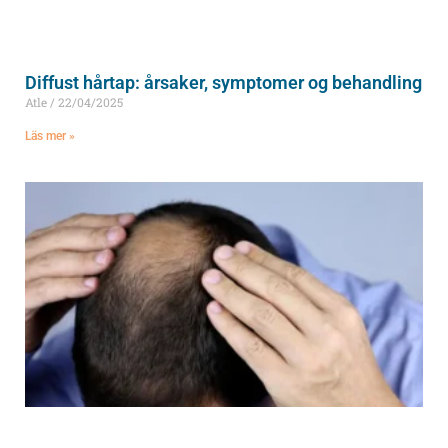
Diffust hårtap: årsaker, symptomer og behandling
Atle
22/04/2025
Läs mer »