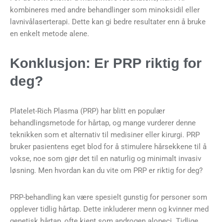
kombineres med andre behandlinger som minoksidil eller
lavnivålaserterapi. Dette kan gi bedre resultater enn å bruke
en enkelt metode alene.
Konklusjon: Er PRP riktig for
deg?
Platelet-Rich Plasma (PRP) har blitt en populær
behandlingsmetode for hårtap, og mange vurderer denne
teknikken som et alternativ til medisiner eller kirurgi. PRP
bruker pasientens eget blod for å stimulere hårsekkene til å
vokse, noe som gjør det til en naturlig og minimalt invasiv
løsning. Men hvordan kan du vite om PRP er riktig for deg?
PRP-behandling kan være spesielt gunstig for personer som
opplever tidlig hårtap. Dette inkluderer menn og kvinner med
genetisk hårtap, ofte kjent som androgen alopeci. Tidlige