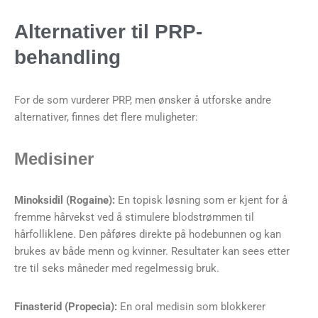
Alternativer til PRP-
behandling
For de som vurderer PRP, men ønsker å utforske andre
alternativer, finnes det flere muligheter:
Medisiner
Minoksidil (Rogaine):
En topisk løsning som er kjent for å
fremme hårvekst ved å stimulere blodstrømmen til
hårfolliklene. Den påføres direkte på hodebunnen og kan
brukes av både menn og kvinner. Resultater kan sees etter
tre til seks måneder med regelmessig bruk.
Finasterid (Propecia):
En oral medisin som blokkerer