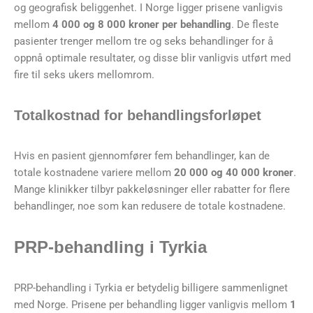
og geografisk beliggenhet. I Norge ligger prisene vanligvis
mellom
4 000 og 8 000 kroner per behandling
. De fleste
pasienter trenger mellom tre og seks behandlinger for å
oppnå optimale resultater, og disse blir vanligvis utført med
fire til seks ukers mellomrom.
Totalkostnad for behandlingsforløpet
Hvis en pasient gjennomfører fem behandlinger, kan de
totale kostnadene variere mellom
20 000 og 40 000 kroner
.
Mange klinikker tilbyr pakkeløsninger eller rabatter for flere
behandlinger, noe som kan redusere de totale kostnadene.
PRP-behandling i Tyrkia
PRP-behandling i Tyrkia er betydelig billigere sammenlignet
med Norge. Prisene per behandling ligger vanligvis mellom
1