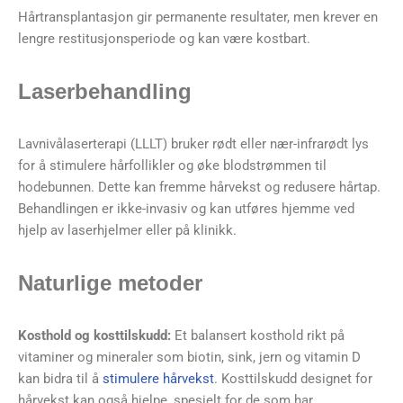
Hårtransplantasjon gir permanente resultater, men krever en
lengre restitusjonsperiode og kan være kostbart.
Laserbehandling
Lavnivålaserterapi (LLLT) bruker rødt eller nær-infrarødt lys
for å stimulere hårfollikler og øke blodstrømmen til
hodebunnen. Dette kan fremme hårvekst og redusere hårtap.
Behandlingen er ikke-invasiv og kan utføres hjemme ved
hjelp av laserhjelmer eller på klinikk.
Naturlige metoder
Kosthold og kosttilskudd:
Et balansert kosthold rikt på
vitaminer og mineraler som biotin, sink, jern og vitamin D
kan bidra til å
stimulere hårvekst
. Kosttilskudd designet for
hårvekst kan også hjelpe, spesielt for de som har