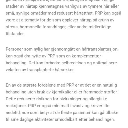
stadier av hårtap kjennetegnes vanligvis av tynnere hår eller
små, synlige områder med redusert hårtetthet. PRP kan også
være et alternativ for de som opplever hårtap på grunn av
stress, hormonelle forandringer, eller andre midlertidige
tilstander.
Personer som nylig har gjennomgått en hårtransplantasjon,
kan også dra nytte av PRP som en komplementær
behandling. Det kan forbedre helbredelsen og optimalisere
veksten av transplanterte hårsekker.
En av de største fordelene med PRP er at det er en naturlig
behandling uten bruk av kjemikalier eller fremmede stoffer.
Dette reduserer risikoen for bivirkninger og allergiske
reaksjoner. PRP er også minimalt invasiv og krever lite
nedetid, noe som betyr at de fleste pasienter kan gå tilbake
til sine daglige aktiviteter umiddelbart etter behandlingen.