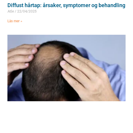
Diffust hårtap: årsaker, symptomer og behandling
Atle
22/04/2025
Läs mer »