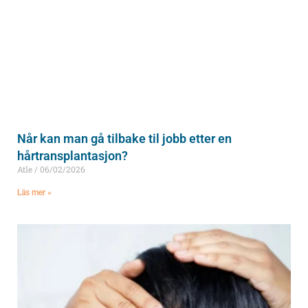
Når kan man gå tilbake til jobb etter en
hårtransplantasjon?
Atle
06/02/2026
Läs mer »