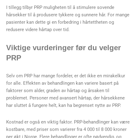
I tillegg tilbyr PRP muligheten til å stimulere sovende
hårsekker til å produsere tykkere og sunnere hår. For mange
pasienter kan dette gi en forbedring i hårtettheten og
redusere videre hårtap over tid.
Viktige vurderinger før du velger
PRP
Selv om PRP har mange fordeler, er det ikke en mirakelkur
for alle. Effekten av behandlingen kan variere basert på
faktorer som alder, graden av hårtap og årsaken til
problemet. Personer med avansert hårtap, der hårsekkene
har sluttet å fungere helt, kan ha begrenset nytte av PRP.
Kostnad er også en viktig faktor. PRP-behandlinger kan være
kostbare, med priser som varierer fra 4 000 til 8 000 kroner
per økt i Norge. Flere behandlinger er ofte nødvendig, og