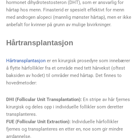
hormonet dihydrotestosteron (DHT), som er ansvarlig for
hårtap hos menn. Finasterid er spesielt effektivt for menn
med androgen alopeci (mannlig mønster hårtap), men er ikke
anbefalt for kvinner på grunn av mulige bivirkninger.
Hårtransplantasjon
Hårtransplantasjon
er en kirurgisk prosedyre som innebærer
å flytte hårfollikler fra et område med tett hårvekst (oftest
baksiden av hodet) til områder med hårtap. Det finnes to
hovedmetoder:
DHI (Follicular Unit Transplantation):
En stripe av hår fjernes
kirurgisk og deles opp i individuelle follikler som deretter
transplanteres.
FUE (Follicular Unit Extraction):
Individuelle hårfollikler
fjernes og transplanteres en etter en, noe som gir mindre
arrdannelse.