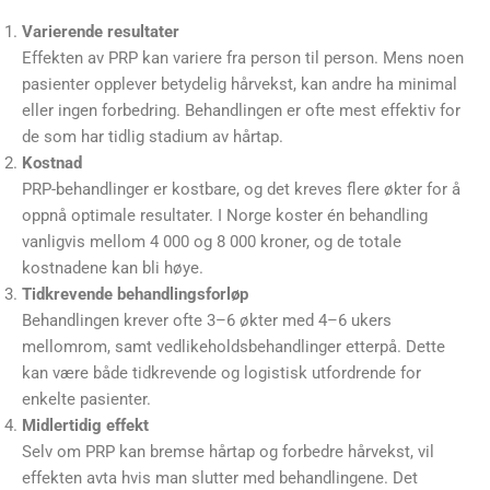
Varierende resultater
Effekten av PRP kan variere fra person til person. Mens noen
pasienter opplever betydelig hårvekst, kan andre ha minimal
eller ingen forbedring. Behandlingen er ofte mest effektiv for
de som har tidlig stadium av hårtap.
Kostnad
PRP-behandlinger er kostbare, og det kreves flere økter for å
oppnå optimale resultater. I Norge koster én behandling
vanligvis mellom 4 000 og 8 000 kroner, og de totale
kostnadene kan bli høye.
Tidkrevende behandlingsforløp
Behandlingen krever ofte 3–6 økter med 4–6 ukers
mellomrom, samt vedlikeholdsbehandlinger etterpå. Dette
kan være både tidkrevende og logistisk utfordrende for
enkelte pasienter.
Midlertidig effekt
Selv om PRP kan bremse hårtap og forbedre hårvekst, vil
effekten avta hvis man slutter med behandlingene. Det