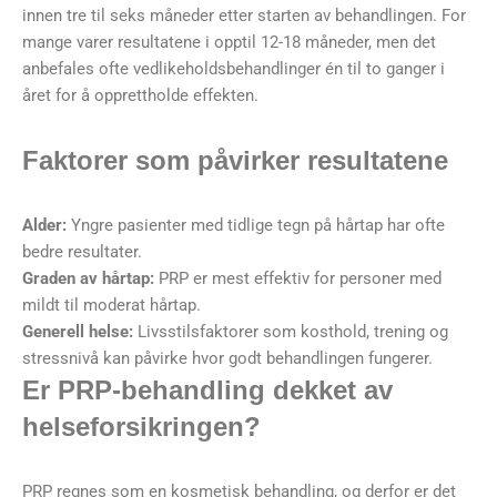
innen tre til seks måneder etter starten av behandlingen. For
mange varer resultatene i opptil 12-18 måneder, men det
anbefales ofte vedlikeholdsbehandlinger én til to ganger i
året for å opprettholde effekten.
Faktorer som påvirker resultatene
Alder:
Yngre pasienter med tidlige tegn på hårtap har ofte
bedre resultater.
Graden av hårtap:
PRP er mest effektiv for personer med
mildt til moderat hårtap.
Generell helse:
Livsstilsfaktorer som kosthold, trening og
stressnivå kan påvirke hvor godt behandlingen fungerer.
Er PRP-behandling dekket av
helseforsikringen?
PRP regnes som en kosmetisk behandling, og derfor er det