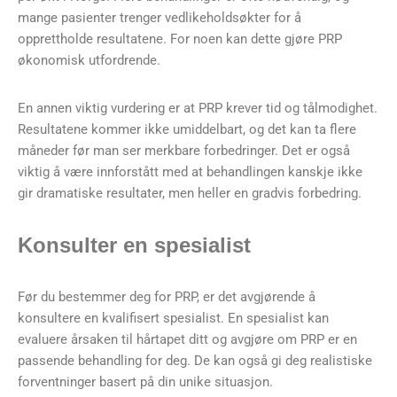
mange pasienter trenger vedlikeholdsøkter for å
opprettholde resultatene. For noen kan dette gjøre PRP
økonomisk utfordrende.
En annen viktig vurdering er at PRP krever tid og tålmodighet.
Resultatene kommer ikke umiddelbart, og det kan ta flere
måneder før man ser merkbare forbedringer. Det er også
viktig å være innforstått med at behandlingen kanskje ikke
gir dramatiske resultater, men heller en gradvis forbedring.
Konsulter en spesialist
Før du bestemmer deg for PRP, er det avgjørende å
konsultere en kvalifisert spesialist. En spesialist kan
evaluere årsaken til hårtapet ditt og avgjøre om PRP er en
passende behandling for deg. De kan også gi deg realistiske
forventninger basert på din unike situasjon.