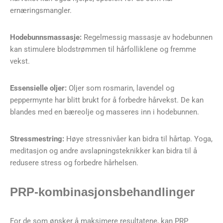
ernæringsmangler.
Hodebunnsmassasje:
Regelmessig massasje av hodebunnen
kan stimulere blodstrømmen til hårfolliklene og fremme
vekst.
Essensielle oljer:
Oljer som rosmarin, lavendel og
peppermynte har blitt brukt for å forbedre hårvekst. De kan
blandes med en bæreolje og masseres inn i hodebunnen.
Stressmestring:
Høye stressnivåer kan bidra til hårtap. Yoga,
meditasjon og andre avslapningsteknikker kan bidra til å
redusere stress og forbedre hårhelsen.
PRP-kombinasjonsbehandlinger
For de som ønsker å maksimere resultatene, kan PRP