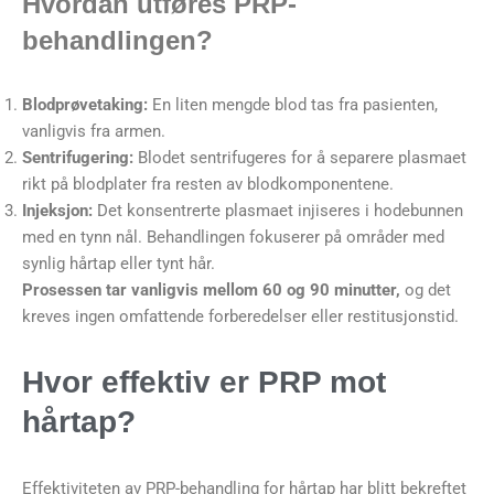
Hvordan utføres PRP-
behandlingen?
Blodprøvetaking:
En liten mengde blod tas fra pasienten,
vanligvis fra armen.
Sentrifugering:
Blodet sentrifugeres for å separere plasmaet
rikt på blodplater fra resten av blodkomponentene.
Injeksjon:
Det konsentrerte plasmaet injiseres i hodebunnen
med en tynn nål. Behandlingen fokuserer på områder med
synlig hårtap eller tynt hår.
Prosessen tar vanligvis mellom 60 og 90 minutter,
og det
kreves ingen omfattende forberedelser eller restitusjonstid.
Hvor effektiv er PRP mot
hårtap?
Effektiviteten av PRP-behandling for hårtap har blitt bekreftet