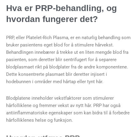
Hva er PRP-behandling, og
hvordan fungerer det?
PRP, eller Platelet-Rich Plasma, er en naturlig behandling som
bruker pasientens eget blod for å stimulere hårvekst.
Behandlingen innebærer å trekke ut en liten mengde blod fra
pasienten, som deretter blir sentrifugert for å separere
blodplasmaet rikt på blodplater fra de andre komponentene.
Dette konsentrerte plasmaet blir deretter injisert i
hodebunnen i områder med hårtap eller tynt hår.
Blodplatene inneholder vekstfaktorer som stimulerer
hårfolliklene og fremmer vekst av nytt hår. PRP har også
antiinflammatoriske egenskaper som kan bidra til å forbedre
hårfolliklenes helse og funksjon.