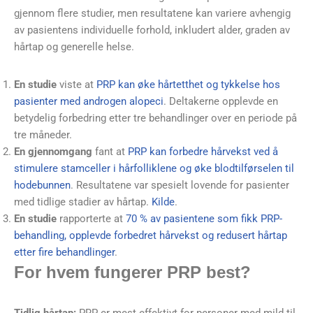
gjennom flere studier, men resultatene kan variere avhengig
av pasientens individuelle forhold, inkludert alder, graden av
hårtap og generelle helse.
En studie
viste at
PRP kan øke hårtetthet og tykkelse hos
pasienter med androgen alopeci
. Deltakerne opplevde en
betydelig forbedring etter tre behandlinger over en periode på
tre måneder.
En gjennomgang
fant at
PRP kan forbedre hårvekst ved å
stimulere stamceller i hårfolliklene og øke blodtilførselen til
hodebunnen
. Resultatene var spesielt lovende for pasienter
med tidlige stadier av hårtap.
Kilde
.
En studie
rapporterte at
70 % av pasientene som fikk PRP-
behandling, opplevde forbedret hårvekst og redusert hårtap
etter fire behandlinger
.
For hvem fungerer PRP best?