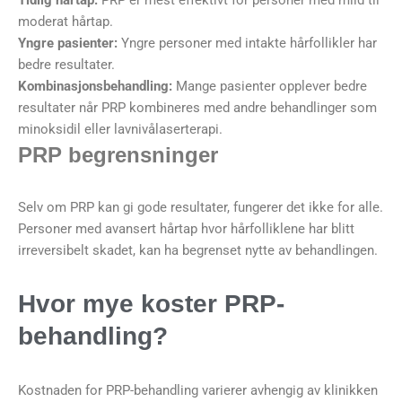
Tidlig hårtap:
PRP er mest effektivt for personer med mild til
moderat hårtap.
Yngre pasienter:
Yngre personer med intakte hårfollikler har
bedre resultater.
Kombinasjonsbehandling:
Mange pasienter opplever bedre
resultater når PRP kombineres med andre behandlinger som
minoksidil eller lavnivålaserterapi.
PRP begrensninger
Selv om PRP kan gi gode resultater, fungerer det ikke for alle.
Personer med avansert hårtap hvor hårfolliklene har blitt
irreversibelt skadet, kan ha begrenset nytte av behandlingen.
Hvor mye koster PRP-
behandling?
Kostnaden for PRP-behandling varierer avhengig av klinikken