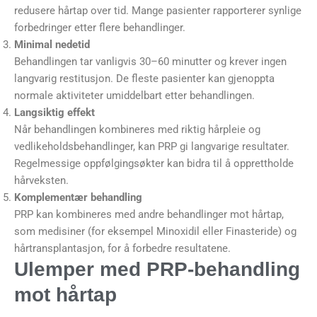
redusere hårtap over tid. Mange pasienter rapporterer synlige
forbedringer etter flere behandlinger.
Minimal nedetid
Behandlingen tar vanligvis 30–60 minutter og krever ingen
langvarig restitusjon. De fleste pasienter kan gjenoppta
normale aktiviteter umiddelbart etter behandlingen.
Langsiktig effekt
Når behandlingen kombineres med riktig hårpleie og
vedlikeholdsbehandlinger, kan PRP gi langvarige resultater.
Regelmessige oppfølgingsøkter kan bidra til å opprettholde
hårveksten.
Komplementær behandling
PRP kan kombineres med andre behandlinger mot hårtap,
som medisiner (for eksempel Minoxidil eller Finasteride) og
hårtransplantasjon, for å forbedre resultatene.
Ulemper med PRP-behandling
mot hårtap