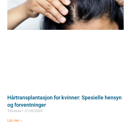
Hårtransplantasjon for kvinner: Spesielle hensyn
og forventninger
Thomas
17/10/2025
Läs mer »