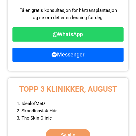
Få en gratis konsultasjon for hårtransplantasjon
og se om det er en løsning for deg.
WhatsApp
Messenger
TOPP 3 KLINIKKER, AUGUST
IdealofMeD
Skandinavisk Hår
The Skin Clinic
Se alle