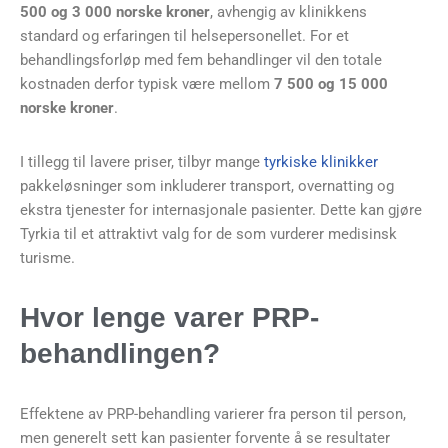
500 og 3 000 norske kroner
, avhengig av klinikkens
standard og erfaringen til helsepersonellet. For et
behandlingsforløp med fem behandlinger vil den totale
kostnaden derfor typisk være mellom
7 500 og 15 000
norske kroner
.
I tillegg til lavere priser, tilbyr mange
tyrkiske klinikker
pakkeløsninger som inkluderer transport, overnatting og
ekstra tjenester for internasjonale pasienter. Dette kan gjøre
Tyrkia til et attraktivt valg for de som vurderer medisinsk
turisme.
Hvor lenge varer PRP-
behandlingen?
Effektene av PRP-behandling varierer fra person til person,
men generelt sett kan pasienter forvente å se resultater