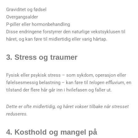
Graviditet og fødsel
Overgangsalder
P-piller eller hormonbehandling
Disse endringene forstyrrer den naturlige vekstsyklusen til
håret, og kan føre til midlertidig eller varig hårtap.
3. Stress og traumer
Fysisk eller psykisk stress – som sykdom, operasjon eller
følelsesmessig belastning – kan føre til
telogen effluvium
, en
tilstand der flere hår går inn i hvilefasen og faller ut.
Dette er ofte midlertidig, og håret vokser tilbake når stresset
reduseres.
4. Kosthold og mangel på