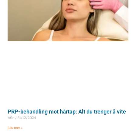
PRP-behandling mot hårtap: Alt du trenger å vite
Atle
31/12/2024
Läs mer »