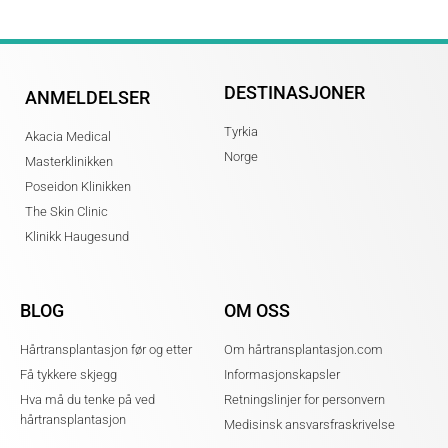
DESTINASJONER
ANMELDELSER
Tyrkia
Akacia Medical
Norge
Masterklinikken
Poseidon Klinikken
The Skin Clinic
Klinikk Haugesund
BLOG
OM OSS
Hårtransplantasjon før og etter
Om hårtransplantasjon.com
Få tykkere skjegg
Informasjonskapsler
Hva må du tenke på ved
Retningslinjer for personvern
hårtransplantasjon
Medisinsk ansvarsfraskrivelse