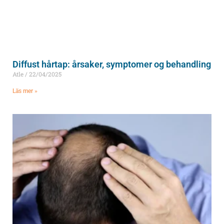
Diffust hårtap: årsaker, symptomer og behandling
Atle
22/04/2025
Läs mer »