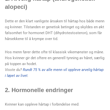
alopeci)
Dette er den klart vanligste årsaken til hårtap hos både menn
og kvinner. Tilstanden er genetisk betinget og skyldes en økt
følsomhet for hormonet DHT (dihydrotestosteron), som får
hårsekkene til å krympe over tid.
Hos menn fører dette ofte til klassisk vikemønster og måne.
Hos kvinner gir det oftere en generell tynning av håret, særlig
på toppen av hodet.
Visste du?
Rundt 75 % av alle menn vil oppleve arvelig hårtap
i løpet av livet
.
2. Hormonelle endringer
Kvinner kan oppleve hårtap i forbindelse med: