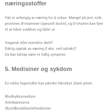
næringsstoffer
Hår er avhengig av næring for å vokse. Mangel på jern, sink,
proteiner, B-vitaminer (spesielt biotin), og D-vitamin kan føre
til at håret svekkes og faller ut.
Vegansk eller restriktiv diett?
Dårlig opptak av næring (f.eks. ved cøliaki)?
Da kan hårtap være et tidlig symptom.
5. Medisiner og sykdom
En rekke legemidler kan påvirke hårvekst, blant annet:
Blodtrykksmedisin
Antidepressiva
Skjoldbruskkjertelmedisiner