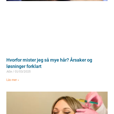
Hvorfor mister jeg så mye hår? Årsaker og
løsninger forklart
Atle
01/03/2025
Läs mer »