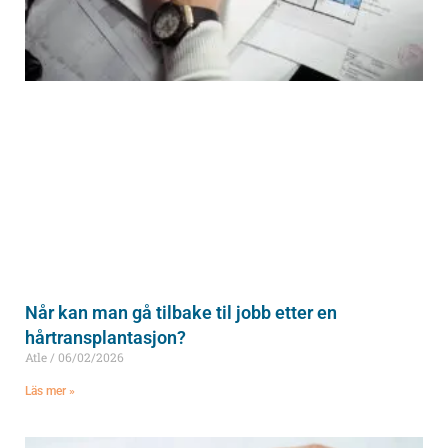
Når kan man gå tilbake til jobb etter en
hårtransplantasjon?
Atle
06/02/2026
Läs mer »