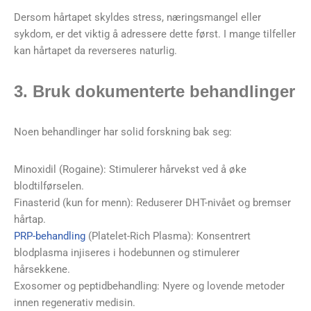
Dersom hårtapet skyldes stress, næringsmangel eller
sykdom, er det viktig å adressere dette først. I mange tilfeller
kan hårtapet da reverseres naturlig.
3. Bruk dokumenterte behandlinger
Noen behandlinger har solid forskning bak seg:
Minoxidil (Rogaine): Stimulerer hårvekst ved å øke
blodtilførselen.
Finasterid (kun for menn): Reduserer DHT-nivået og bremser
hårtap.
PRP-behandling
(Platelet-Rich Plasma): Konsentrert
blodplasma injiseres i hodebunnen og stimulerer
hårsekkene.
Exosomer og peptidbehandling: Nyere og lovende metoder
innen regenerativ medisin.