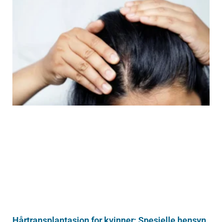
Hårtransplantasjon for kvinner: Spesielle hensyn