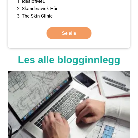
IdealofMeD
Skandinavisk Hår
The Skin Clinic
Se alle
Les alle blogginnlegg