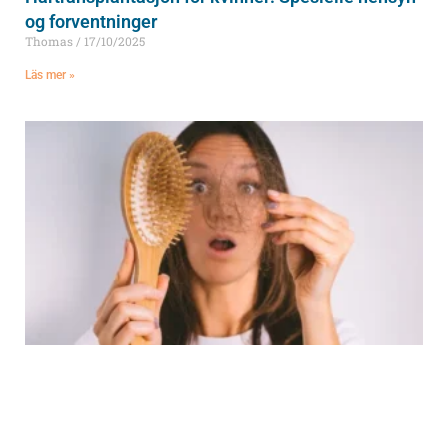
og forventninger
Thomas
17/10/2025
Läs mer »