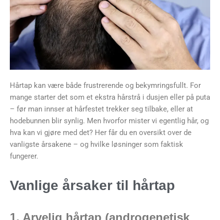
Hårtap kan være både frustrerende og bekymringsfullt. For
mange starter det som et ekstra hårstrå i dusjen eller på puta
– før man innser at hårfestet trekker seg tilbake, eller at
hodebunnen blir synlig. Men hvorfor mister vi egentlig hår, og
hva kan vi gjøre med det? Her får du en oversikt over de
vanligste årsakene – og hvilke løsninger som faktisk
fungerer.
Vanlige årsaker til hårtap
1. Arvelig hårtap (androgenetisk