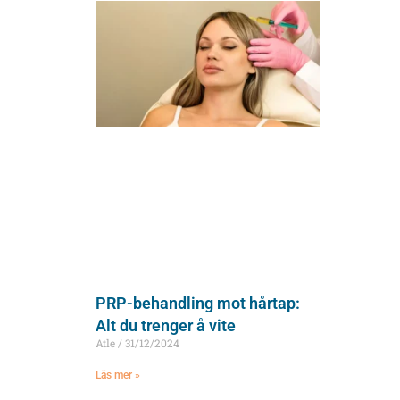
PRP-behandling mot hårtap:
Alt du trenger å vite
Atle
31/12/2024
Läs mer »