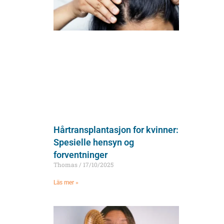
Hårtransplantasjon for kvinner:
Spesielle hensyn og
forventninger
Thomas
17/10/2025
Läs mer »