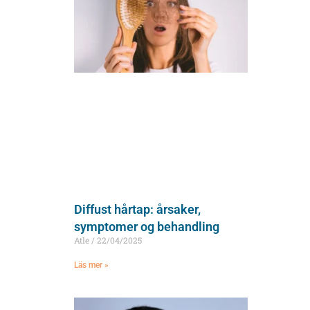
Diffust hårtap: årsaker,
symptomer og behandling
Atle
22/04/2025
Läs mer »