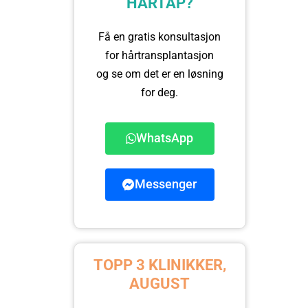
HÅRTAP?
Få en gratis konsultasjon
for hårtransplantasjon
og se om det er en løsning
for deg.
WhatsApp
Messenger
TOPP 3 KLINIKKER,
AUGUST