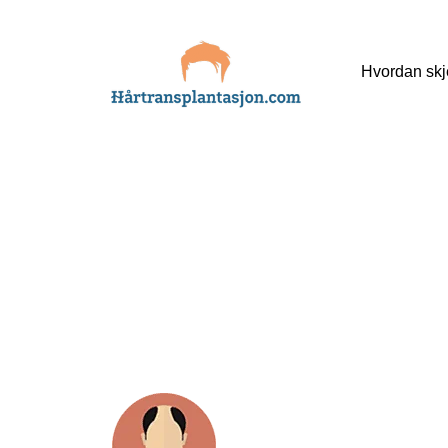
Skip
Hvordan skj
to
content