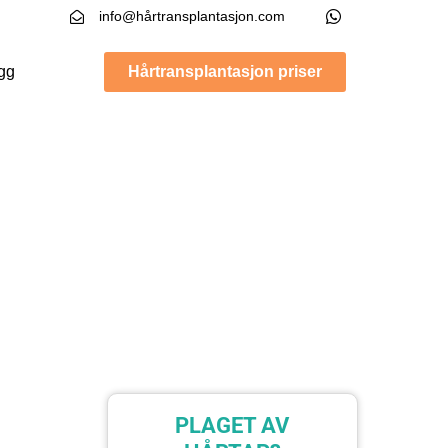
info@hårtransplantasjon.com
gg
Hårtransplantasjon priser
PLAGET AV