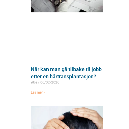
Når kan man gå tilbake til jobb
etter en hårtransplantasjon?
Atle
06/02/2026
Läs mer »