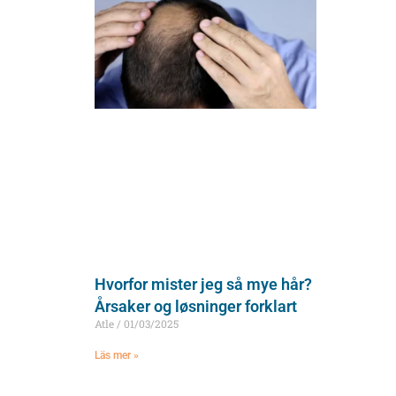
Hvorfor mister jeg så mye hår?
Årsaker og løsninger forklart
Atle
01/03/2025
Läs mer »