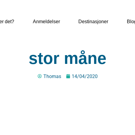
er det?
Anmeldelser
Destinasjoner
Blo
stor måne
Thomas
14/04/2020