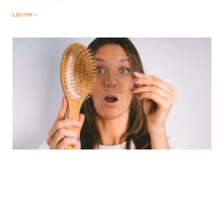
Läs mer »