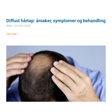
Diffust hårtap: årsaker, symptomer og behandling
Atle
22/04/2025
Läs mer »