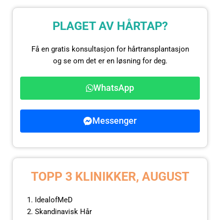
PLAGET AV HÅRTAP?
Få en gratis konsultasjon for hårtransplantasjon
og se om det er en løsning for deg.
WhatsApp
Messenger
TOPP 3 KLINIKKER, AUGUST
IdealofMeD
Skandinavisk Hår