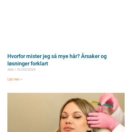
Hvorfor mister jeg så mye hår? Årsaker og
løsninger forklart
Atle
01/03/2025
Läs mer »