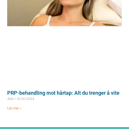
PRP-behandling mot hårtap: Alt du trenger å vite
Atle
31/12/2024
Läs mer »