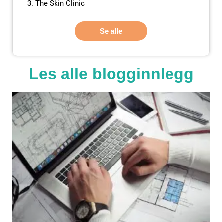
The Skin Clinic
Se alle
Les alle blogginnlegg