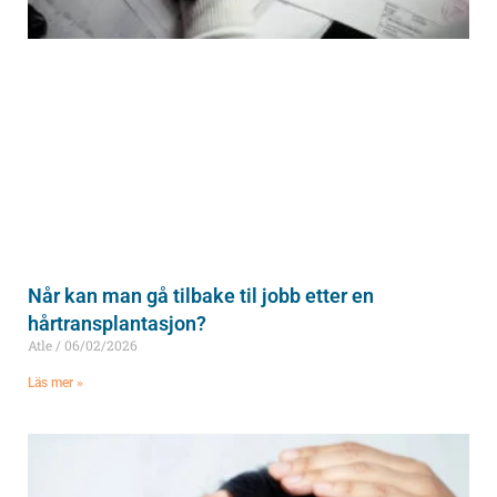
Når kan man gå tilbake til jobb etter en
hårtransplantasjon?
Atle
06/02/2026
Läs mer »