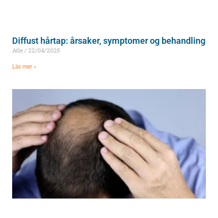
Diffust hårtap: årsaker, symptomer og behandling
Atle
22/04/2025
Läs mer »