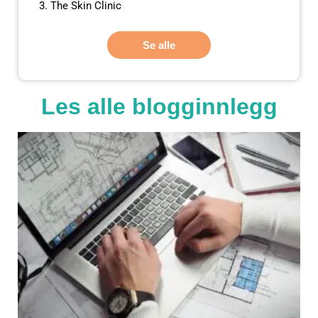
The Skin Clinic
Se alle
Les alle blogginnlegg