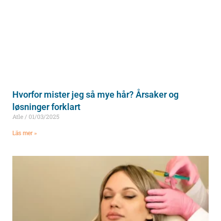
Hvorfor mister jeg så mye hår? Årsaker og
løsninger forklart
Atle
01/03/2025
Läs mer »