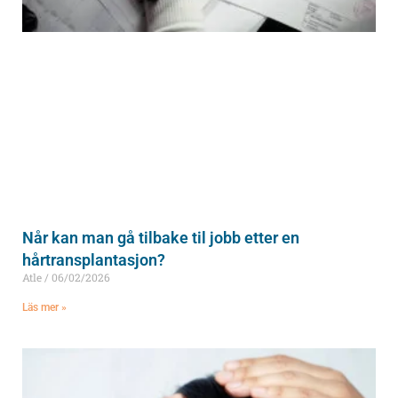
Når kan man gå tilbake til jobb etter en
hårtransplantasjon?
Atle
06/02/2026
Läs mer »