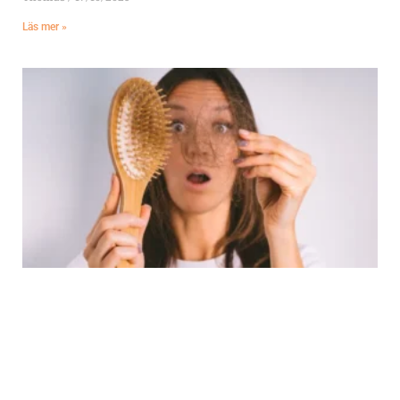
Läs mer »