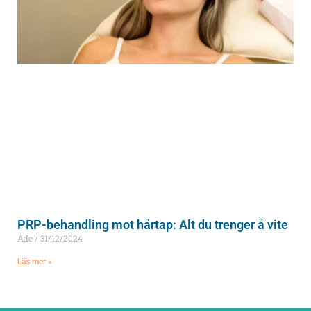
PRP-behandling mot hårtap: Alt du trenger å vite
Atle
31/12/2024
Läs mer »