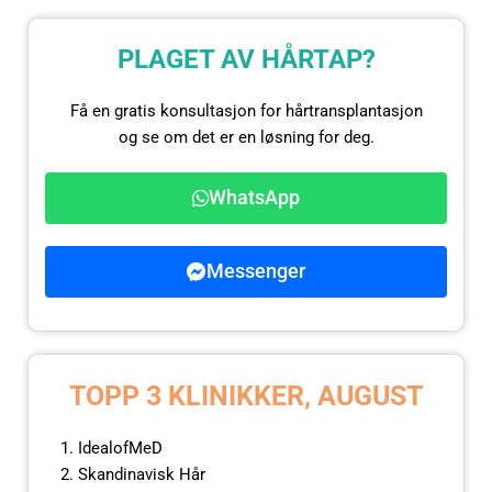
PLAGET AV HÅRTAP?
Få en gratis konsultasjon for hårtransplantasjon
og se om det er en løsning for deg.
WhatsApp
Messenger
TOPP 3 KLINIKKER, AUGUST
IdealofMeD
Skandinavisk Hår