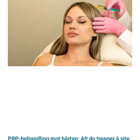
PRP-behandling mot hårtap: Alt du trenger å vite