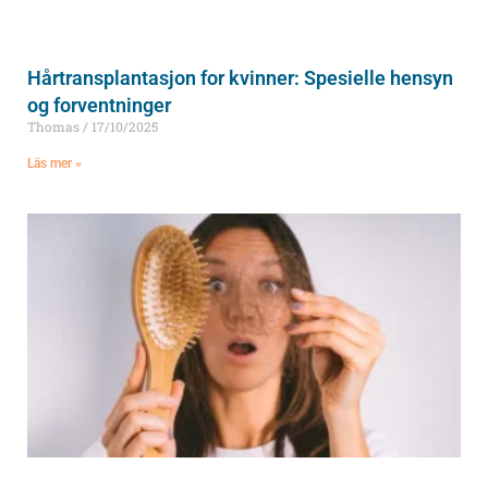
Hårtransplantasjon for kvinner: Spesielle hensyn
og forventninger
Thomas
17/10/2025
Läs mer »