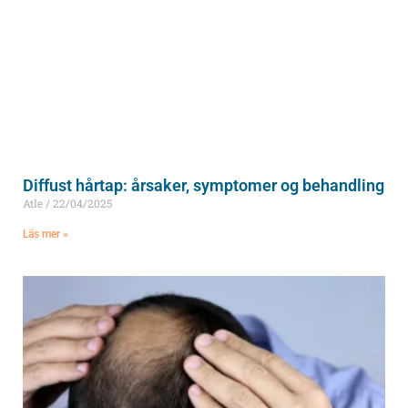
Diffust hårtap: årsaker, symptomer og behandling
Atle
22/04/2025
Läs mer »