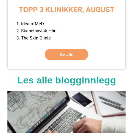
TOPP 3 KLINIKKER, AUGUST
IdealofMeD
Skandinavisk Hår
The Skin Clinic
Se alle
Les alle blogginnlegg