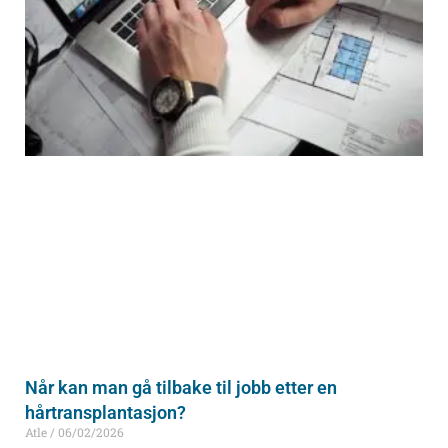
Når kan man gå tilbake til jobb etter en
hårtransplantasjon?
Atle
06/02/2026