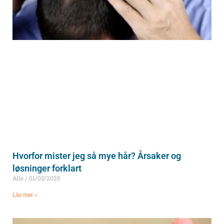
Hvorfor mister jeg så mye hår? Årsaker og
løsninger forklart
Atle
01/03/2025
Läs mer »