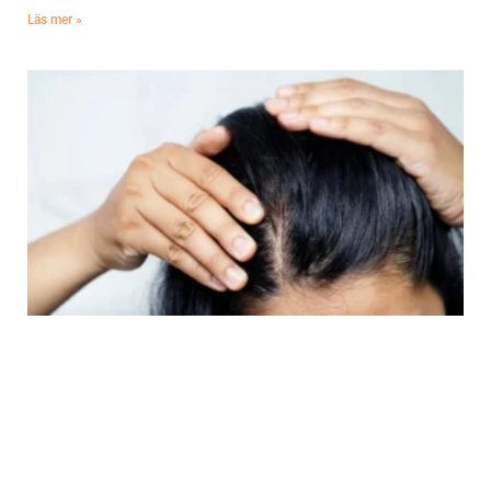
Läs mer »