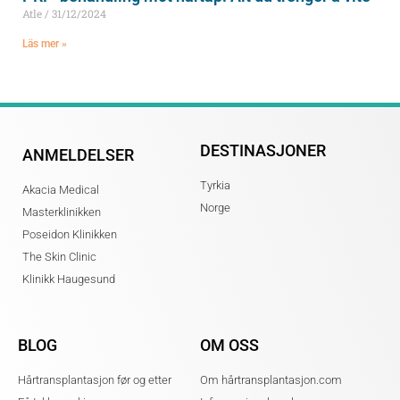
Atle
31/12/2024
Läs mer »
DESTINASJONER
ANMELDELSER
Tyrkia
Akacia Medical
Norge
Masterklinikken
Poseidon Klinikken
The Skin Clinic
Klinikk Haugesund
BLOG
OM OSS
Hårtransplantasjon før og etter
Om hårtransplantasjon.com