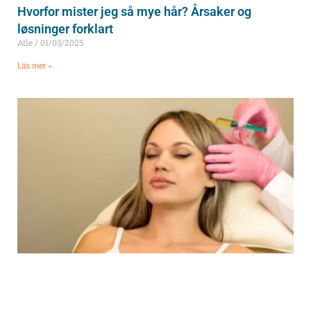
Hvorfor mister jeg så mye hår? Årsaker og
løsninger forklart
Atle
01/03/2025
Läs mer »