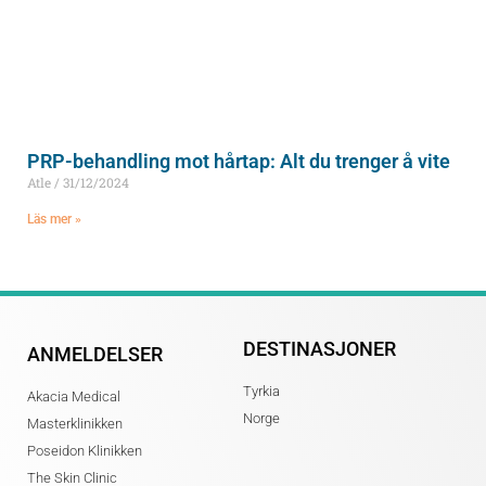
PRP-behandling mot hårtap: Alt du trenger å vite
Atle
31/12/2024
Läs mer »
DESTINASJONER
ANMELDELSER
Tyrkia
Akacia Medical
Norge
Masterklinikken
Poseidon Klinikken
The Skin Clinic