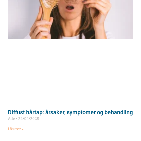
Diffust hårtap: årsaker, symptomer og behandling
Atle
22/04/2025
Läs mer »