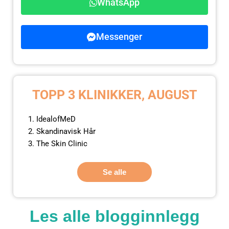
WhatsApp
Messenger
TOPP 3 KLINIKKER, AUGUST
IdealofMeD
Skandinavisk Hår
The Skin Clinic
Se alle
Les alle blogginnlegg