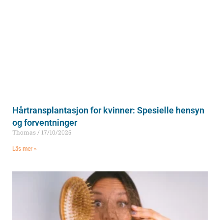
Hårtransplantasjon for kvinner: Spesielle hensyn
og forventninger
Thomas
17/10/2025
Läs mer »