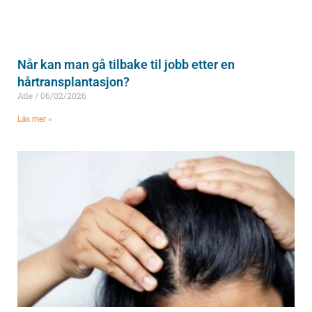
Når kan man gå tilbake til jobb etter en
hårtransplantasjon?
Atle
06/02/2026
Läs mer »