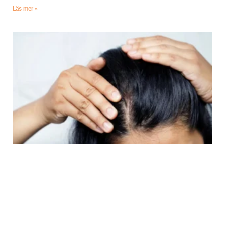
Läs mer »