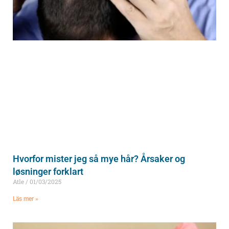
Hvorfor mister jeg så mye hår? Årsaker og
løsninger forklart
Atle
01/03/2025
Läs mer »