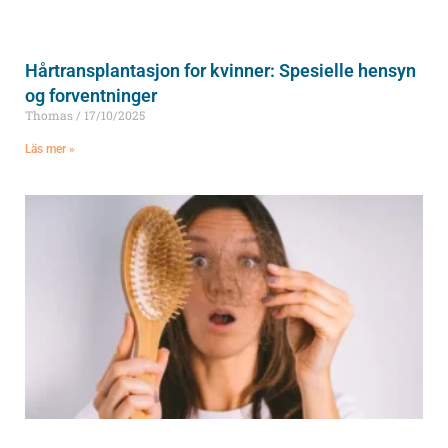
Hårtransplantasjon for kvinner: Spesielle hensyn
og forventninger
Thomas
17/10/2025
Läs mer »