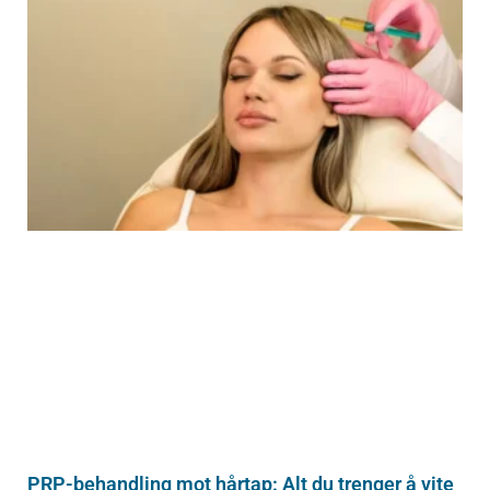
PRP-behandling mot hårtap: Alt du trenger å vite