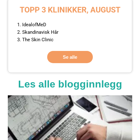
TOPP 3 KLINIKKER, AUGUST
IdealofMeD
Skandinavisk Hår
The Skin Clinic
Se alle
Les alle blogginnlegg