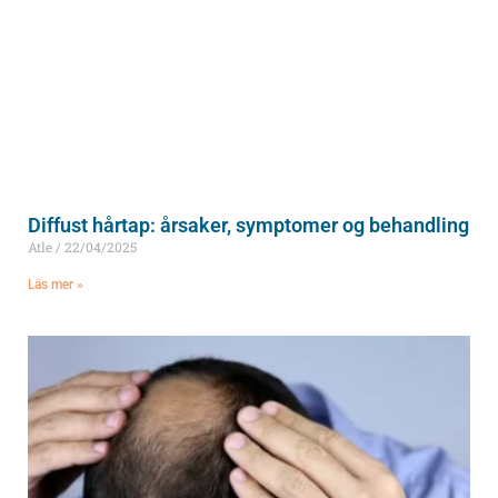
Diffust hårtap: årsaker, symptomer og behandling
Atle
22/04/2025
Läs mer »