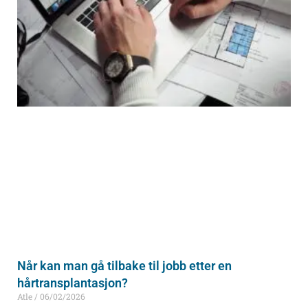
Når kan man gå tilbake til jobb etter en
hårtransplantasjon?
Atle
06/02/2026