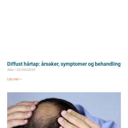
Diffust hårtap: årsaker, symptomer og behandling
Atle
22/04/2025
Läs mer »