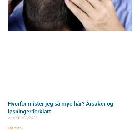
Hvorfor mister jeg så mye hår? Årsaker og
løsninger forklart
Atle
01/03/2025
Läs mer »