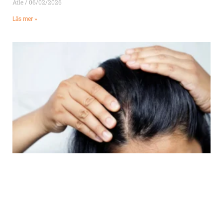
Atle
06/02/2026
Läs mer »