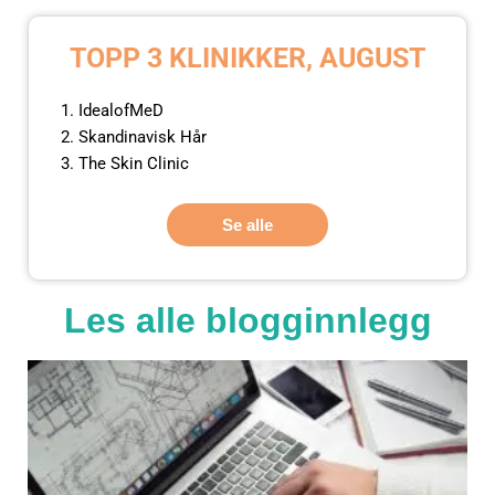
TOPP 3 KLINIKKER, AUGUST
IdealofMeD
Skandinavisk Hår
The Skin Clinic
Se alle
Les alle blogginnlegg