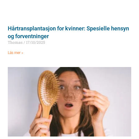
Hårtransplantasjon for kvinner: Spesielle hensyn
og forventninger
Thomas
17/10/2025
Läs mer »