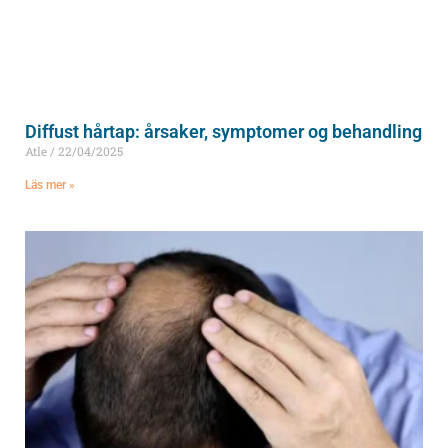
Diffust hårtap: årsaker, symptomer og behandling
Atle
22/04/2025
Läs mer »