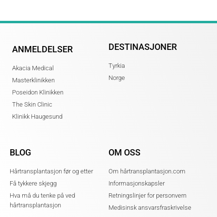
DESTINASJONER
ANMELDELSER
Tyrkia
Akacia Medical
Norge
Masterklinikken
Poseidon Klinikken
The Skin Clinic
Klinikk Haugesund
BLOG
OM OSS
Hårtransplantasjon før og etter
Om hårtransplantasjon.com
Få tykkere skjegg
Informasjonskapsler
Hva må du tenke på ved
Retningslinjer for personvern
hårtransplantasjon
Medisinsk ansvarsfraskrivelse