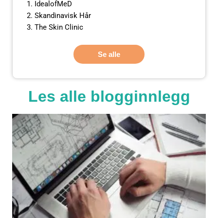
IdealofMeD
Skandinavisk Hår
The Skin Clinic
Se alle
Les alle blogginnlegg