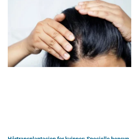
Hårtransplantasjon for kvinner: Spesielle hensyn