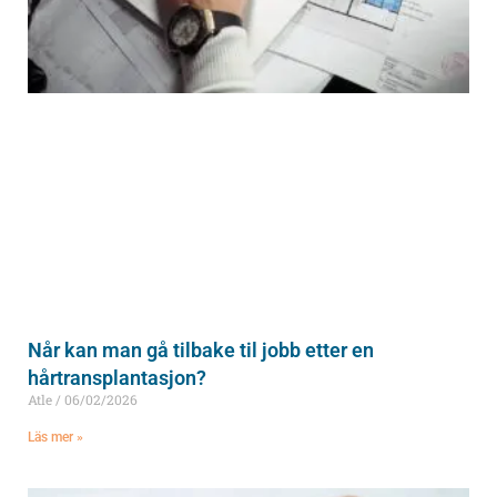
Når kan man gå tilbake til jobb etter en
hårtransplantasjon?
Atle
06/02/2026
Läs mer »