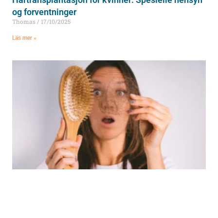
og forventninger
Thomas
17/10/2025
Läs mer »