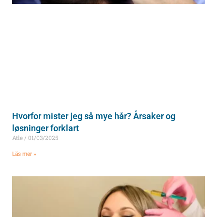
Hvorfor mister jeg så mye hår? Årsaker og
løsninger forklart
Atle
01/03/2025
Läs mer »