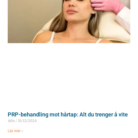
PRP-behandling mot hårtap: Alt du trenger å vite
Atle
31/12/2024
Läs mer »