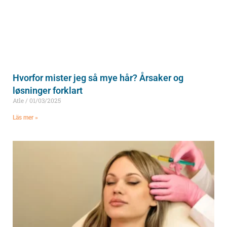
Hvorfor mister jeg så mye hår? Årsaker og
løsninger forklart
Atle
01/03/2025
Läs mer »