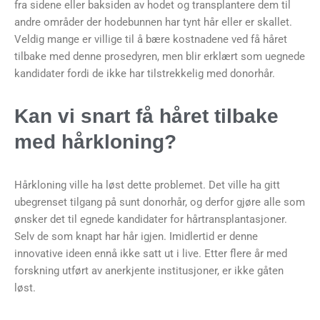
fra sidene eller baksiden av hodet og transplantere dem til
andre områder der hodebunnen har tynt hår eller er skallet.
Veldig mange er villige til å bære kostnadene ved få håret
tilbake
med
denne prosedyren, men blir erklært som uegnede
kandidater fordi de ikke har tilstrekkelig med donorhår.
Kan vi snart
få håret tilbake
med hårkloning?
Hårkloning ville ha løst dette problemet. Det ville ha gitt
ubegrenset tilgang på sunt donorhår, og derfor gjøre alle som
ønsker det til egnede kandidater for hårtransplantasjoner.
Selv de som knapt har hår igjen. Imidlertid er denne
innovative ideen ennå ikke satt ut i live. Etter flere år med
forskning utført av anerkjente institusjoner, er ikke gåten
løst.