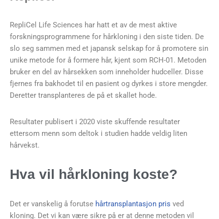
RepliCel Life Sciences har hatt et av de mest aktive
forskningsprogrammene for hårkloning i den siste tiden. De
slo seg sammen med et japansk selskap for å promotere sin
unike metode for å formere hår, kjent som RCH-01. Metoden
bruker en del av hårsekken som inneholder hudceller. Disse
fjernes fra bakhodet til en pasient og dyrkes i store mengder.
Deretter transplanteres de på et skallet hode.
Resultater publisert i 2020 viste skuffende resultater
ettersom menn som deltok i studien hadde veldig liten
hårvekst.
Hva vil hårkloning koste?
Det er vanskelig å forutse
hårtransplantasjon pris
ved
kloning. Det vi kan være sikre på er at denne metoden vil