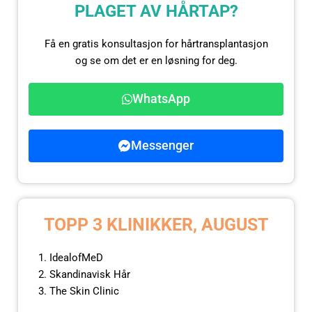
PLAGET AV HÅRTAP?
Få en gratis konsultasjon for hårtransplantasjon
og se om det er en løsning for deg.
WhatsApp
Messenger
TOPP 3 KLINIKKER, AUGUST
IdealofMeD
Skandinavisk Hår
The Skin Clinic