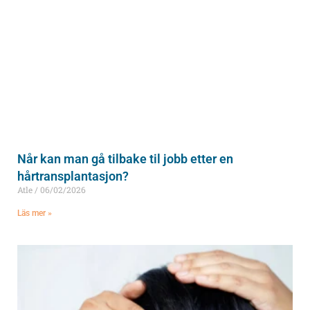
Når kan man gå tilbake til jobb etter en
hårtransplantasjon?
Atle
06/02/2026
Läs mer »