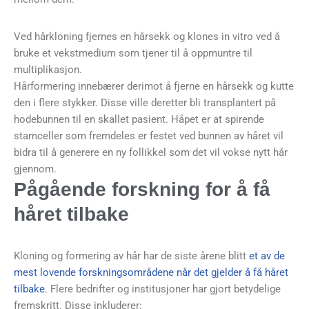
Ved hårkloning fjernes en hårsekk og klones in vitro ved å
bruke et vekstmedium som tjener til å oppmuntre til
multiplikasjon.
Hårformering innebærer derimot å fjerne en hårsekk og kutte
den i flere stykker. Disse ville deretter bli transplantert på
hodebunnen til en skallet pasient. Håpet er at spirende
stamceller som fremdeles er festet ved bunnen av håret vil
bidra til å generere en ny follikkel som det vil vokse nytt hår
gjennom.
Pågående forskning for å få
håret tilbake
Kloning og formering av hår har de siste årene blitt
et av de
mest lovende forskningsområdene når det gjelder å få håret
tilbake
. Flere bedrifter og institusjoner har gjort betydelige
fremskritt. Disse inkluderer: