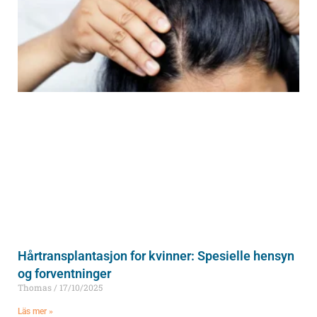
Hårtransplantasjon for kvinner: Spesielle hensyn
og forventninger
Thomas
17/10/2025
Läs mer »