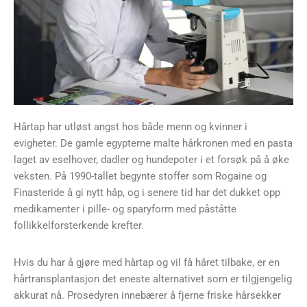
Hårtap har utløst angst hos både menn og kvinner i
evigheter. De gamle egypterne malte hårkronen med en pasta
laget av eselhover, dadler og hundepoter i et forsøk på å øke
veksten. På 1990-tallet begynte stoffer som Rogaine og
Finasteride å gi nytt håp, og i senere tid har det dukket opp
medikamenter i pille- og sparyform med påståtte
follikkelforsterkende krefter.
Hvis du har å gjøre med hårtap og vil få håret tilbake, er en
hårtransplantasjon det eneste alternativet som er tilgjengelig
akkurat nå. Prosedyren innebærer å fjerne friske hårsekker