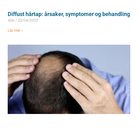
Diffust hårtap: årsaker, symptomer og behandling
Atle
22/04/2025
Läs mer »