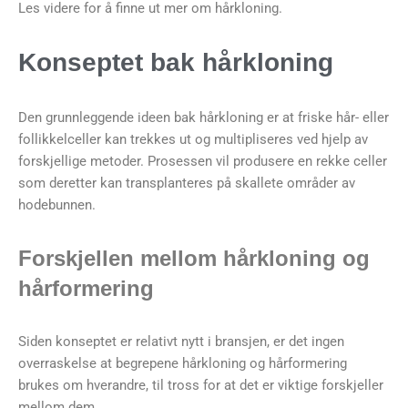
Les videre for å finne ut mer om hårkloning.
Konseptet bak hårkloning
Den grunnleggende ideen bak hårkloning er at friske hår- eller
follikkelceller kan trekkes ut og multipliseres ved hjelp av
forskjellige metoder. Prosessen vil produsere en rekke celler
som deretter kan transplanteres på skallete områder av
hodebunnen.
Forskjellen mellom hårkloning og
hårformering
Siden konseptet er relativt nytt i bransjen, er det ingen
overraskelse at begrepene hårkloning og hårformering
brukes om hverandre, til tross for at det er viktige forskjeller
mellom dem.