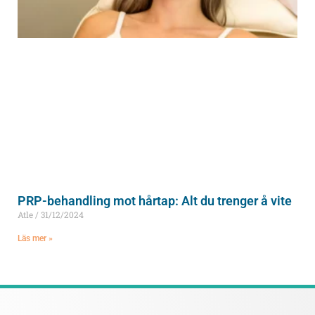
PRP-behandling mot hårtap: Alt du trenger å vite
Atle
31/12/2024
Läs mer »