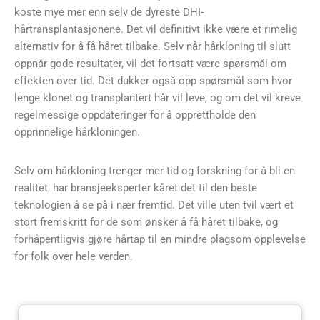
koste mye mer enn selv de dyreste DHI-
hårtransplantasjonene. Det vil definitivt ikke være et rimelig
alternativ for å få håret tilbake. Selv når hårkloning til slutt
oppnår gode resultater, vil det fortsatt være spørsmål om
effekten over tid. Det dukker også opp spørsmål som hvor
lenge klonet og transplantert hår vil leve, og om det vil kreve
regelmessige oppdateringer for å opprettholde den
opprinnelige hårkloningen.
Selv om hårkloning trenger mer tid og forskning for å bli en
realitet, har bransjeeksperter kåret det til den beste
teknologien å se på i nær fremtid. Det ville uten tvil vært et
stort fremskritt for de som ønsker å få håret tilbake, og
forhåpentligvis gjøre hårtap til en mindre plagsom opplevelse
for folk over hele verden.