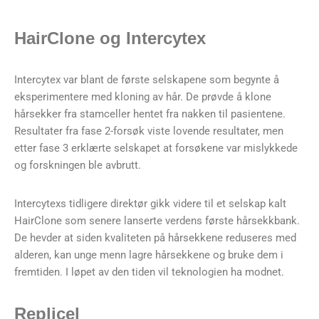
HairClone og Intercytex
Intercytex var blant de første selskapene som begynte å
eksperimentere med kloning av hår. De prøvde å klone
hårsekker fra stamceller hentet fra nakken til pasientene.
Resultater fra fase 2-forsøk viste lovende resultater, men
etter fase 3 erklærte selskapet at forsøkene var mislykkede
og forskningen ble avbrutt.
Intercytexs tidligere direktør gikk videre til et selskap kalt
HairClone som senere lanserte verdens første hårsekkbank.
De hevder at siden kvaliteten på hårsekkene reduseres med
alderen, kan unge menn lagre hårsekkene og bruke dem i
fremtiden. I løpet av den tiden vil teknologien ha modnet.
Replicel