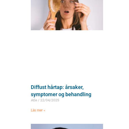
Diffust hårtap: årsaker,
symptomer og behandling
Atle
22/04/2025
Läs mer »