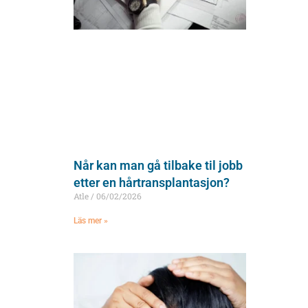
Når kan man gå tilbake til jobb
etter en hårtransplantasjon?
Atle
06/02/2026
Läs mer »