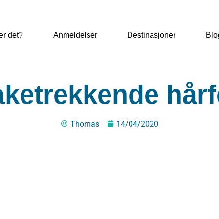
er det?
Anmeldelser
Destinasjoner
Blo
baketrekkende hårf
Thomas
14/04/2020