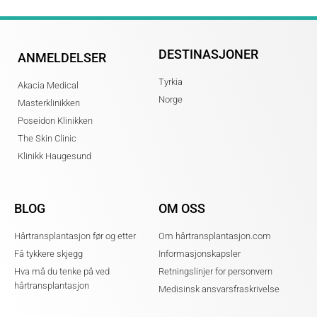
DESTINASJONER
ANMELDELSER
Tyrkia
Akacia Medical
Norge
Masterklinikken
Poseidon Klinikken
The Skin Clinic
Klinikk Haugesund
BLOG
OM OSS
Hårtransplantasjon før og etter
Om hårtransplantasjon.com
Få tykkere skjegg
Informasjonskapsler
Hva må du tenke på ved
Retningslinjer for personvern
hårtransplantasjon
Medisinsk ansvarsfraskrivelse