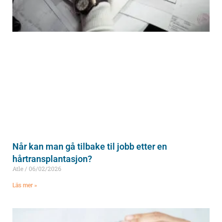
Når kan man gå tilbake til jobb etter en
hårtransplantasjon?
Atle
06/02/2026
Läs mer »