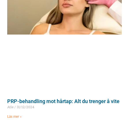
PRP-behandling mot hårtap: Alt du trenger å vite
Atle
31/12/2024
Läs mer »