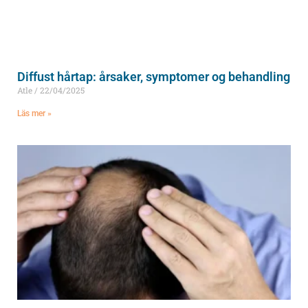
Diffust hårtap: årsaker, symptomer og behandling
Atle
22/04/2025
Läs mer »