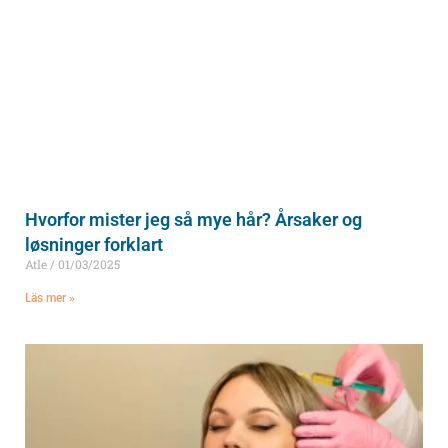
Hvorfor mister jeg så mye hår? Årsaker og
løsninger forklart
Atle
01/03/2025
Läs mer »