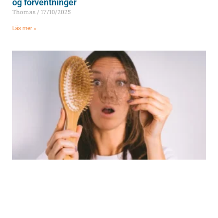
og forventninger
Thomas
17/10/2025
Läs mer »