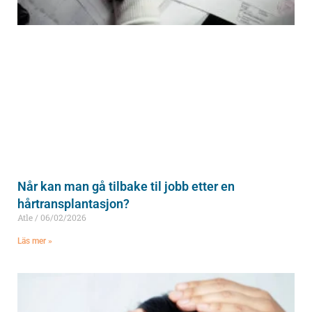
Når kan man gå tilbake til jobb etter en
hårtransplantasjon?
Atle
06/02/2026
Läs mer »