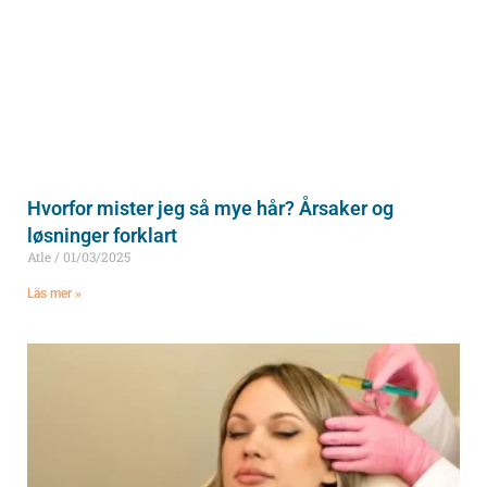
Hvorfor mister jeg så mye hår? Årsaker og
løsninger forklart
Atle
01/03/2025
Läs mer »