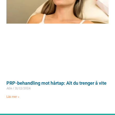
PRP-behandling mot hårtap: Alt du trenger å vite
Atle
31/12/2024
Läs mer »