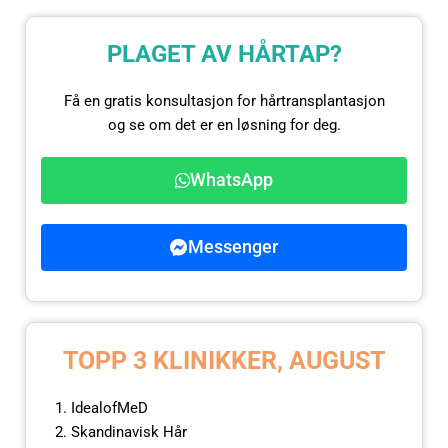
PLAGET AV HÅRTAP?
Få en gratis konsultasjon for hårtransplantasjon
og se om det er en løsning for deg.
WhatsApp
Messenger
TOPP 3 KLINIKKER, AUGUST
IdealofMeD
Skandinavisk Hår