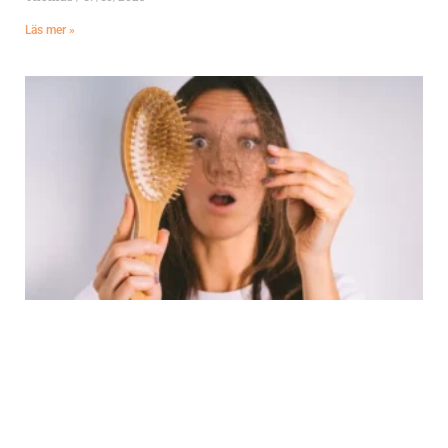
Läs mer »