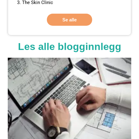
The Skin Clinic
Se alle
Les alle blogginnlegg