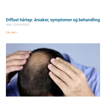
Diffust hårtap: årsaker, symptomer og behandling
Atle
22/04/2025
Läs mer »