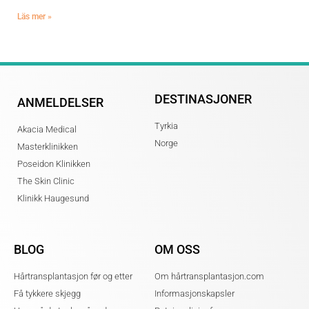
Läs mer »
DESTINASJONER
ANMELDELSER
Tyrkia
Akacia Medical
Norge
Masterklinikken
Poseidon Klinikken
The Skin Clinic
Klinikk Haugesund
BLOG
OM OSS
Hårtransplantasjon før og etter
Om hårtransplantasjon.com
Få tykkere skjegg
Informasjonskapsler