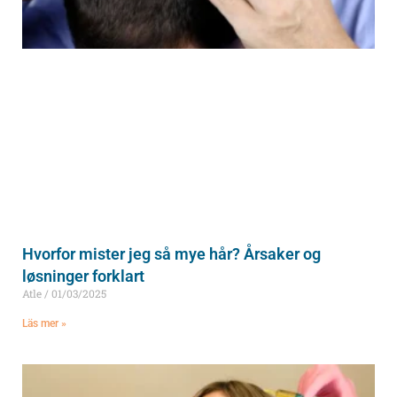
Hvorfor mister jeg så mye hår? Årsaker og
løsninger forklart
Atle
01/03/2025
Läs mer »