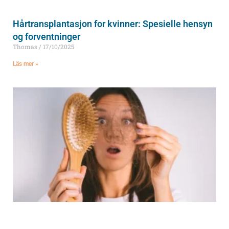
Hårtransplantasjon for kvinner: Spesielle hensyn
og forventninger
Thomas
17/10/2025
Läs mer »