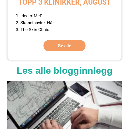
TOPP 3 KLINIKKER, AUGUST
IdealofMeD
Skandinavisk Hår
The Skin Clinic
Se alle
Les alle blogginnlegg