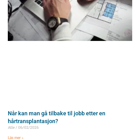
Når kan man gå tilbake til jobb etter en
hårtransplantasjon?
Atle
06/02/2026
Läs mer »