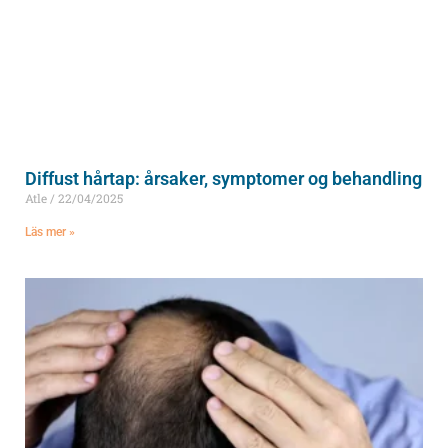
Diffust hårtap: årsaker, symptomer og behandling
Atle
22/04/2025
Läs mer »