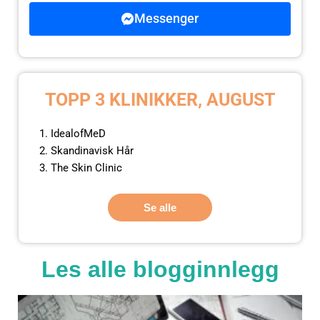
Messenger
TOPP 3 KLINIKKER, AUGUST
IdealofMeD
Skandinavisk Hår
The Skin Clinic
Se alle
Les alle blogginnlegg