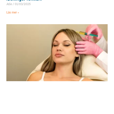
Atle
01/03/2025
Läs mer »