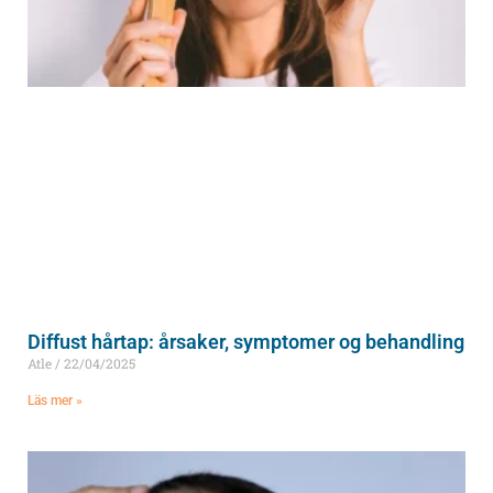
Diffust hårtap: årsaker, symptomer og behandling
Atle
22/04/2025
Läs mer »