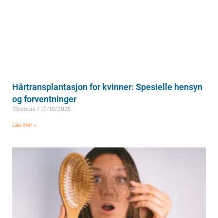
Hårtransplantasjon for kvinner: Spesielle hensyn
og forventninger
Thomas
17/10/2025
Läs mer »