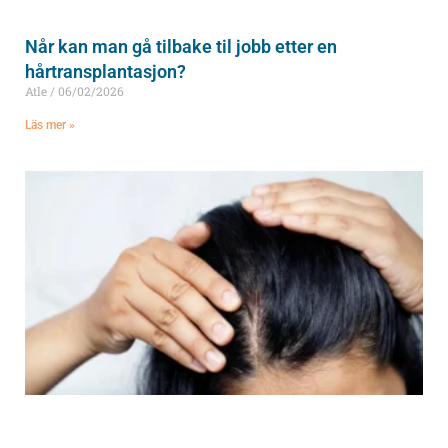
Når kan man gå tilbake til jobb etter en
hårtransplantasjon?
Atle
06/02/2026
Läs mer »