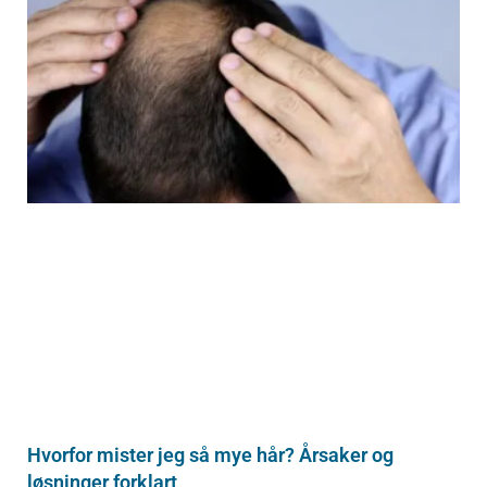
Hvorfor mister jeg så mye hår? Årsaker og
løsninger forklart