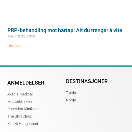
PRP-behandling mot hårtap: Alt du trenger å vite
Atle
31/12/2024
Läs mer »
DESTINASJONER
ANMELDELSER
Tyrkia
Akacia Medical
Norge
Masterklinikken
Poseidon Klinikken
The Skin Clinic
Klinikk Haugesund