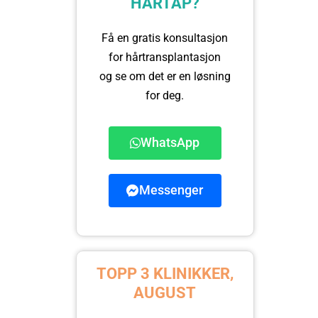
HÅRTAP?
Få en gratis konsultasjon
for hårtransplantasjon
og se om det er en løsning
for deg.
WhatsApp
Messenger
TOPP 3 KLINIKKER,
AUGUST