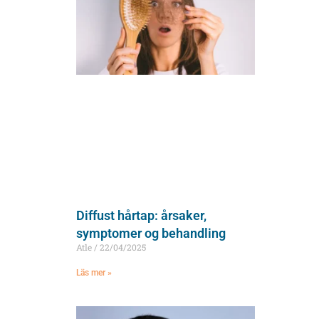
Diffust hårtap: årsaker,
symptomer og behandling
Atle
22/04/2025
Läs mer »