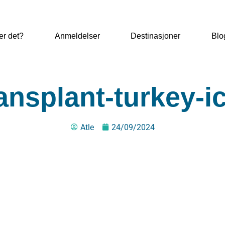
er det?
Anmeldelser
Destinasjoner
Blo
ransplant-turkey-
Atle
24/09/2024