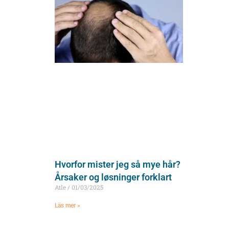
Hvorfor mister jeg så mye hår?
Årsaker og løsninger forklart
Atle
01/03/2025
Läs mer »