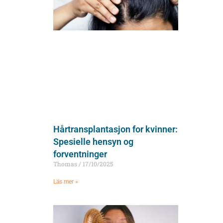
Hårtransplantasjon for kvinner:
Spesielle hensyn og
forventninger
Thomas
17/10/2025
Läs mer »