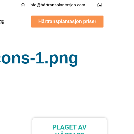
info@hårtransplantasjon.com
gg
Hårtransplantasjon priser
icons-1.png
PLAGET AV