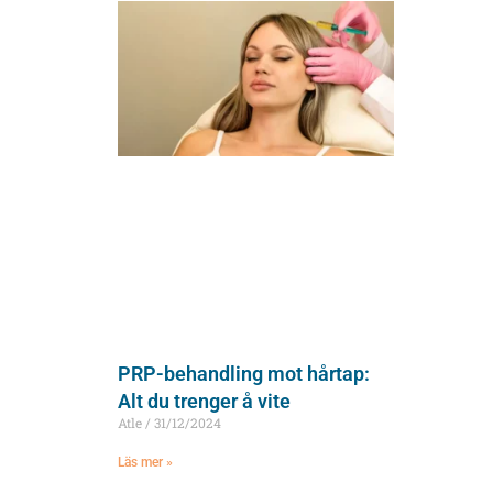
PRP-behandling mot hårtap:
Alt du trenger å vite
Atle
31/12/2024
Läs mer »