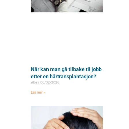
Når kan man gå tilbake til jobb
etter en hårtransplantasjon?
Atle
06/02/2026
Läs mer »