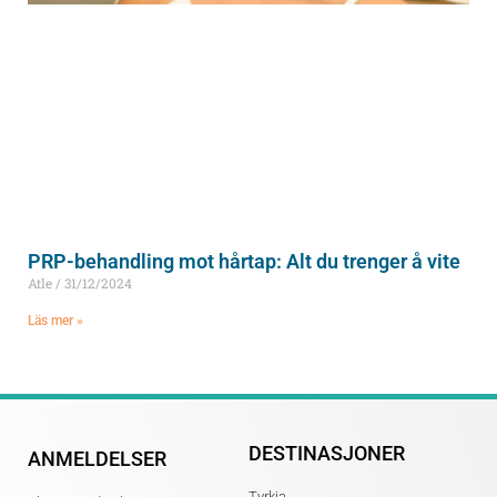
PRP-behandling mot hårtap: Alt du trenger å vite
Atle
31/12/2024
Läs mer »
DESTINASJONER
ANMELDELSER
Tyrkia