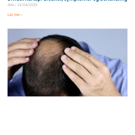
Atle
22/04/2025
Läs mer »