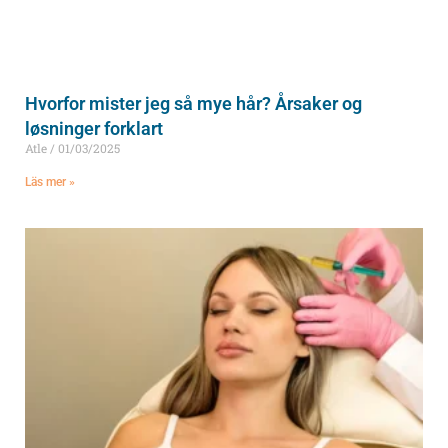
Hvorfor mister jeg så mye hår? Årsaker og
løsninger forklart
Atle
01/03/2025
Läs mer »