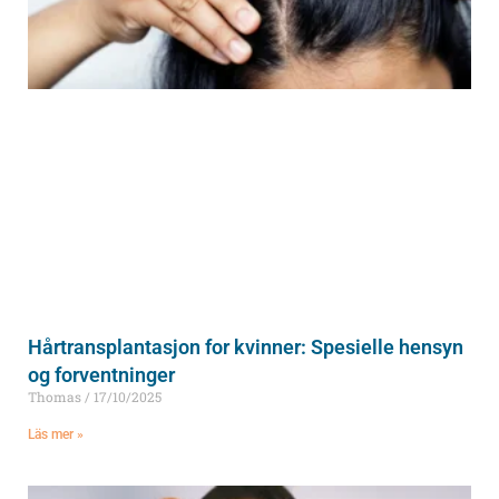
Hårtransplantasjon for kvinner: Spesielle hensyn
og forventninger
Thomas
17/10/2025
Läs mer »