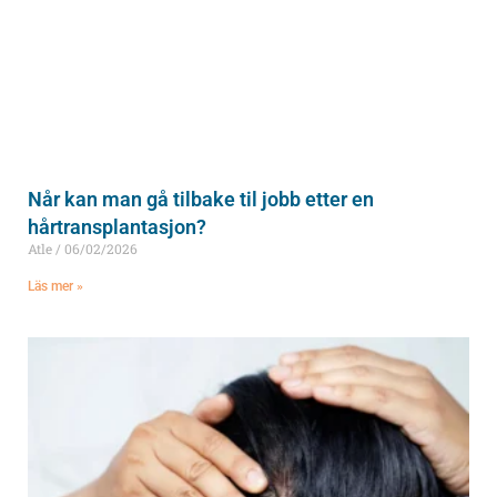
Når kan man gå tilbake til jobb etter en
hårtransplantasjon?
Atle
06/02/2026
Läs mer »