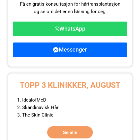
Få en gratis konsultasjon for hårtransplantasjon
og se om det er en løsning for deg.
WhatsApp
Messenger
TOPP 3 KLINIKKER, AUGUST
IdealofMeD
Skandinavisk Hår
The Skin Clinic
Se alle