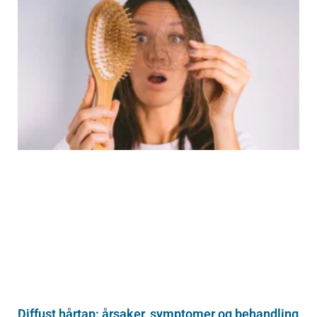
Diffust hårtap: årsaker, symptomer og behandling