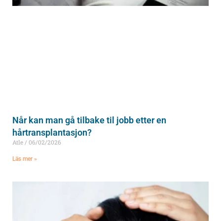
Når kan man gå tilbake til jobb etter en
hårtransplantasjon?
Atle
06/02/2026
Läs mer »