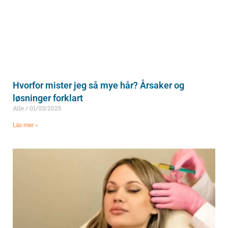
Hvorfor mister jeg så mye hår? Årsaker og
løsninger forklart
Atle
01/03/2025
Läs mer »