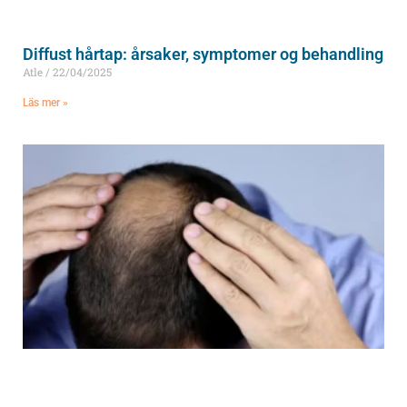
Diffust hårtap: årsaker, symptomer og behandling
Atle
22/04/2025
Läs mer »