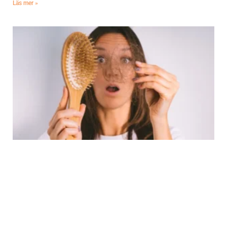
Läs mer »