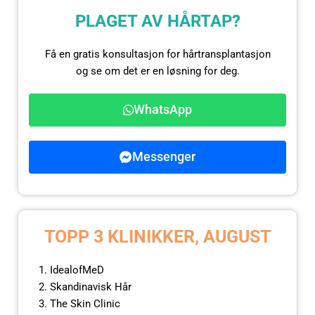
PLAGET AV HÅRTAP?
Få en gratis konsultasjon for hårtransplantasjon
og se om det er en løsning for deg.
WhatsApp
Messenger
TOPP 3 KLINIKKER, AUGUST
IdealofMeD
Skandinavisk Hår
The Skin Clinic