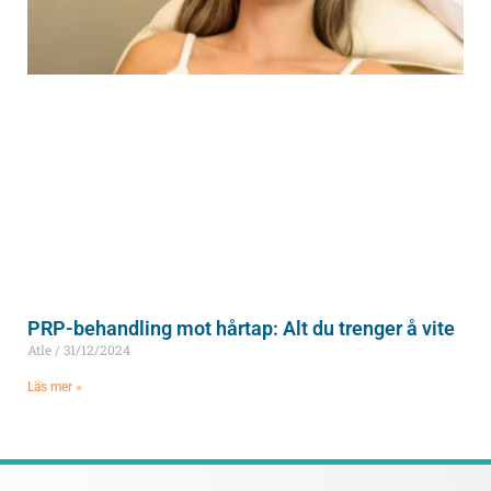
PRP-behandling mot hårtap: Alt du trenger å vite
Atle
31/12/2024
Läs mer »