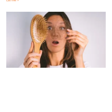
Läs mer »