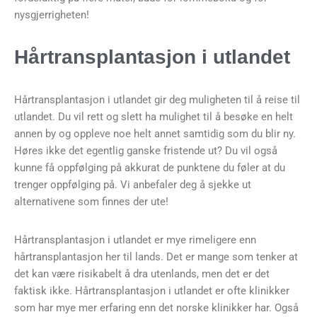
nysgjerrigheten!
Hårtransplantasjon i utlandet
Hårtransplantasjon i utlandet gir deg muligheten til å reise til
utlandet. Du vil rett og slett ha mulighet til å besøke en helt
annen by og oppleve noe helt annet samtidig som du blir ny.
Høres ikke det egentlig ganske fristende ut? Du vil også
kunne få oppfølging på akkurat de punktene du føler at du
trenger oppfølging på. Vi anbefaler deg å sjekke ut
alternativene som finnes der ute!
Hårtransplantasjon i utlandet er mye rimeligere enn
hårtransplantasjon her til lands. Det er mange som tenker at
det kan være risikabelt å dra utenlands, men det er det
faktisk ikke. Hårtransplantasjon i utlandet er ofte klinikker
som har mye mer erfaring enn det norske klinikker har. Også