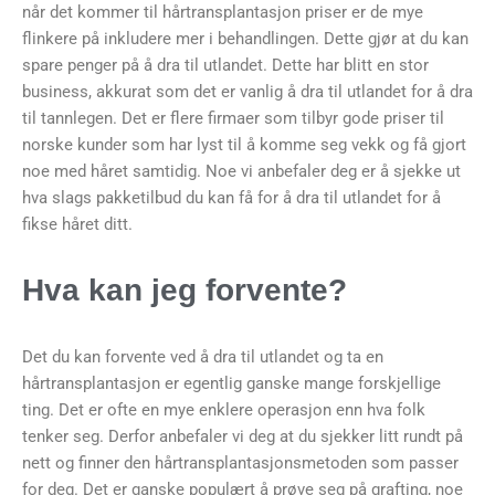
når det kommer til hårtransplantasjon priser er de mye
flinkere på inkludere mer i behandlingen. Dette gjør at du kan
spare penger på å dra til utlandet. Dette har blitt en stor
business, akkurat som det er vanlig å dra til utlandet for å dra
til tannlegen. Det er flere firmaer som tilbyr gode priser til
norske kunder som har lyst til å komme seg vekk og få gjort
noe med håret samtidig. Noe vi anbefaler deg er å sjekke ut
hva slags pakketilbud du kan få for å dra til utlandet for å
fikse håret ditt.
Hva kan jeg forvente?
Det du kan forvente ved å dra til utlandet og ta en
hårtransplantasjon er egentlig ganske mange forskjellige
ting. Det er ofte en mye enklere operasjon enn hva folk
tenker seg. Derfor anbefaler vi deg at du sjekker litt rundt på
nett og finner den hårtransplantasjonsmetoden som passer
for deg. Det er ganske populært å prøve seg på grafting, noe