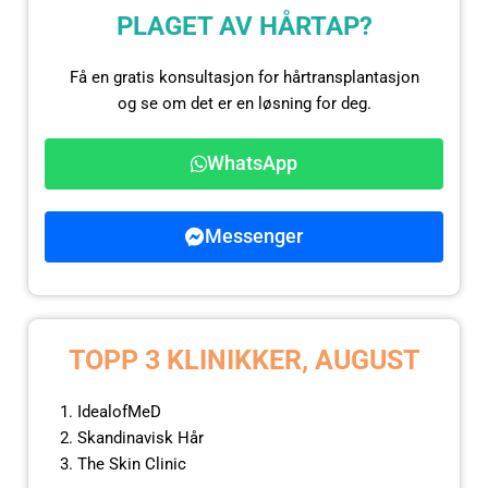
PLAGET AV HÅRTAP?
Få en gratis konsultasjon for hårtransplantasjon
og se om det er en løsning for deg.
WhatsApp
Messenger
TOPP 3 KLINIKKER, AUGUST
IdealofMeD
Skandinavisk Hår
The Skin Clinic