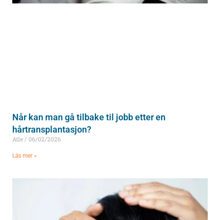
Når kan man gå tilbake til jobb etter en
hårtransplantasjon?
Atle
06/02/2026
Läs mer »