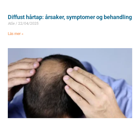
Diffust hårtap: årsaker, symptomer og behandling
Atle
22/04/2025
Läs mer »