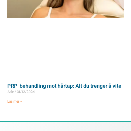
PRP-behandling mot hårtap: Alt du trenger å vite
Atle
31/12/2024
Läs mer »