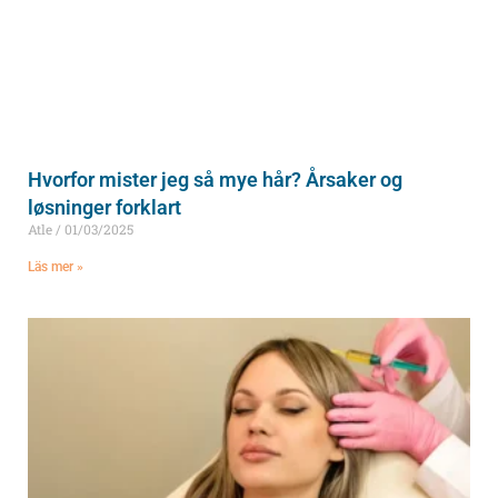
Hvorfor mister jeg så mye hår? Årsaker og
løsninger forklart
Atle
01/03/2025
Läs mer »