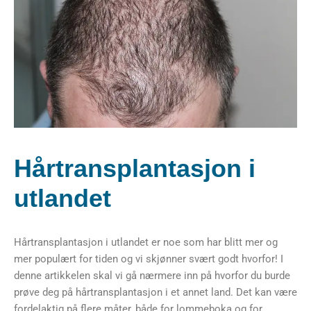
Hårtransplantasjon i
utlandet
Hårtransplantasjon i utlandet er noe som har blitt mer og
mer populært for tiden og vi skjønner svært godt hvorfor! I
denne artikkelen skal vi gå nærmere inn på hvorfor du burde
prøve deg på hårtransplantasjon i et annet land. Det kan være
fordelaktig på flere måter, både for lommeboka og for