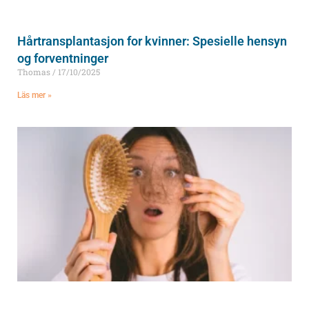
Hårtransplantasjon for kvinner: Spesielle hensyn
og forventninger
Thomas
17/10/2025
Läs mer »