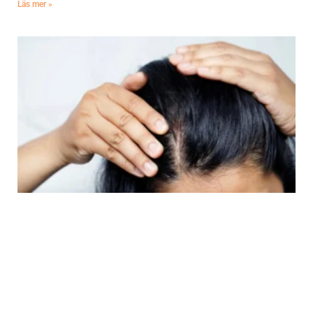
Läs mer »