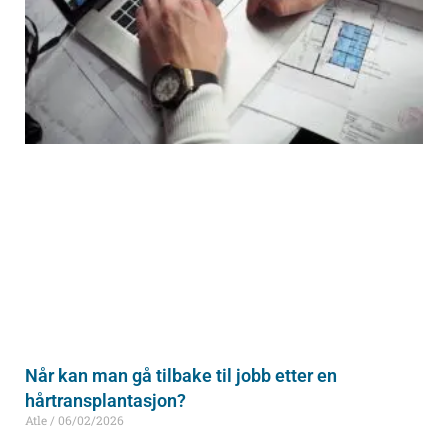
Når kan man gå tilbake til jobb etter en
hårtransplantasjon?
Atle
06/02/2026