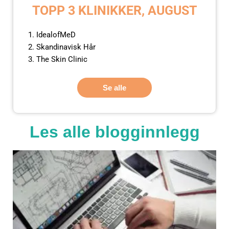
TOPP 3 KLINIKKER, AUGUST
IdealofMeD
Skandinavisk Hår
The Skin Clinic
Se alle
Les alle blogginnlegg