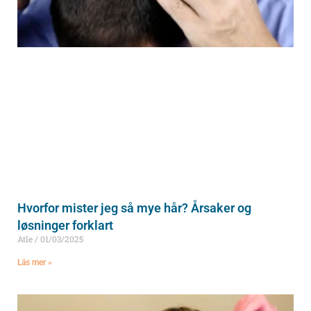
Hvorfor mister jeg så mye hår? Årsaker og
løsninger forklart
Atle
01/03/2025
Läs mer »