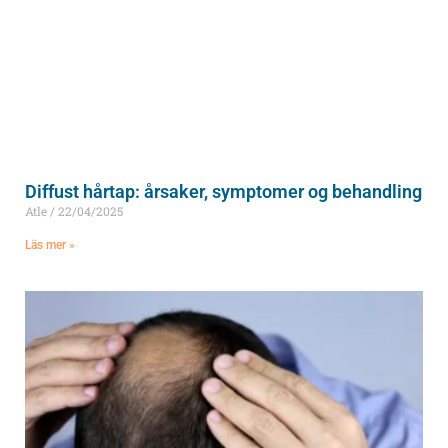
Diffust hårtap: årsaker, symptomer og behandling
Atle
22/04/2025
Läs mer »