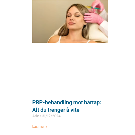
PRP-behandling mot hårtap:
Alt du trenger å vite
Atle
31/12/2024
Läs mer »