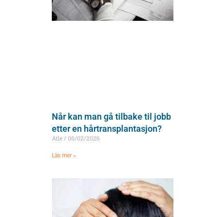
Når kan man gå tilbake til jobb
etter en hårtransplantasjon?
Atle
06/02/2026
Läs mer »