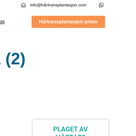
info@hårtransplantasjon.com
gg
Hårtransplantasjon priser
 (2)
PLAGET AV