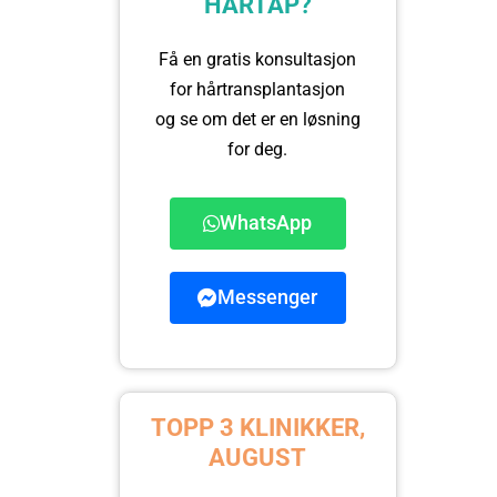
HÅRTAP?
Få en gratis konsultasjon
for hårtransplantasjon
og se om det er en løsning
for deg.
WhatsApp
Messenger
TOPP 3 KLINIKKER,
AUGUST