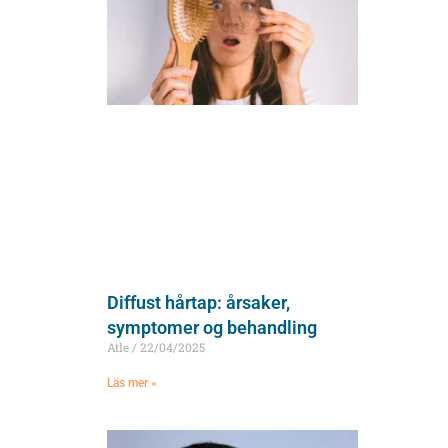
Diffust hårtap: årsaker,
symptomer og behandling
Atle
22/04/2025
Läs mer »