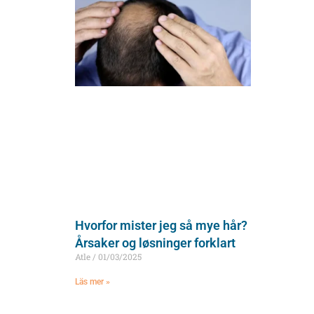
Hvorfor mister jeg så mye hår?
Årsaker og løsninger forklart
Atle
01/03/2025
Läs mer »