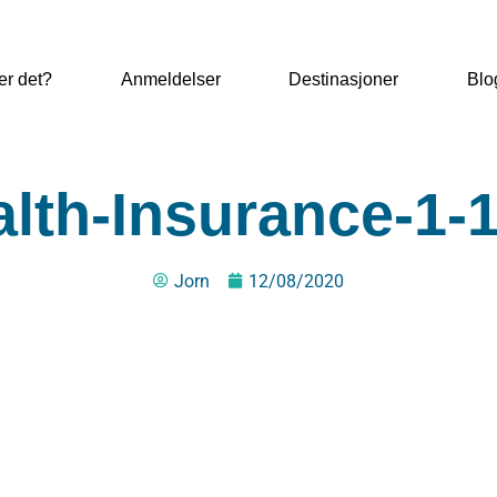
er det?
Anmeldelser
Destinasjoner
Blo
lth-Insurance-1-1
Jorn
12/08/2020