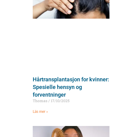
Hårtransplantasjon for kvinner:
Spesielle hensyn og
forventninger
Thomas
17/10/2025
Läs mer »