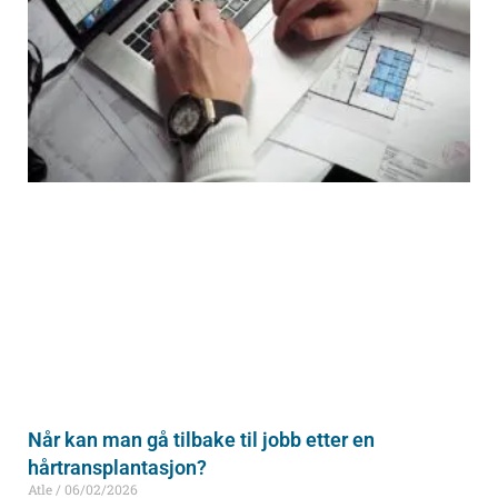
Når kan man gå tilbake til jobb etter en
hårtransplantasjon?
Atle
06/02/2026