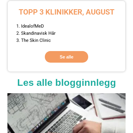
TOPP 3 KLINIKKER, AUGUST
IdealofMeD
Skandinavisk Hår
The Skin Clinic
Se alle
Les alle blogginnlegg