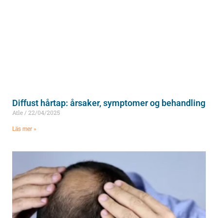
Diffust hårtap: årsaker, symptomer og behandling
Atle
22/04/2025
Läs mer »