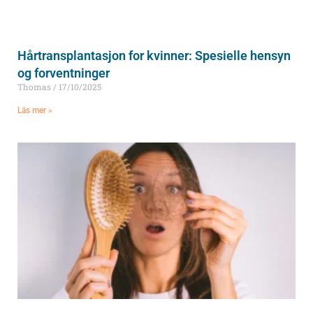
Hårtransplantasjon for kvinner: Spesielle hensyn
og forventninger
Thomas
17/10/2025
Läs mer »