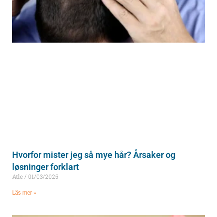
Hvorfor mister jeg så mye hår? Årsaker og
løsninger forklart
Atle
01/03/2025
Läs mer »