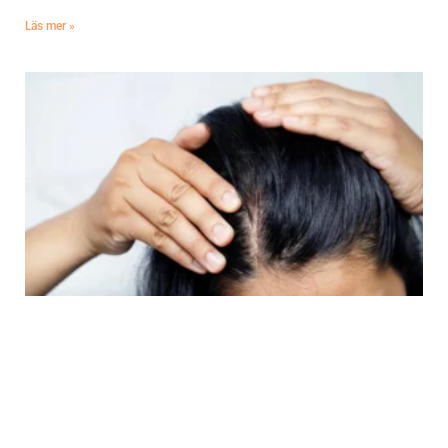
Läs mer »