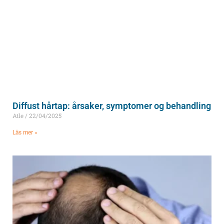
Diffust hårtap: årsaker, symptomer og behandling
Atle
22/04/2025
Läs mer »