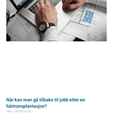
Når kan man gå tilbake til jobb etter en
hårtransplantasjon?
Atle
06/02/2026