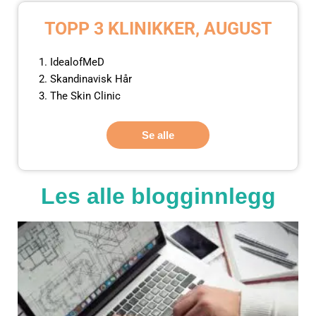
TOPP 3 KLINIKKER, AUGUST
IdealofMeD
Skandinavisk Hår
The Skin Clinic
Se alle
Les alle blogginnlegg