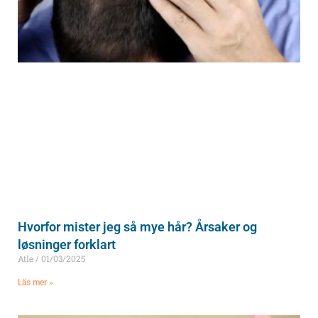
Hvorfor mister jeg så mye hår? Årsaker og
løsninger forklart
Atle
01/03/2025
Läs mer »