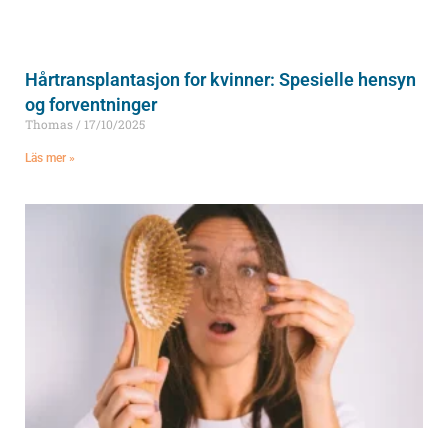
Hårtransplantasjon for kvinner: Spesielle hensyn
og forventninger
Thomas
17/10/2025
Läs mer »