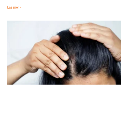
Läs mer »