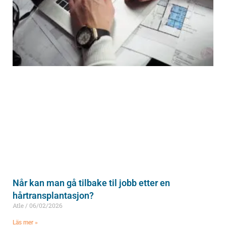
Når kan man gå tilbake til jobb etter en
hårtransplantasjon?
Atle
06/02/2026
Läs mer »