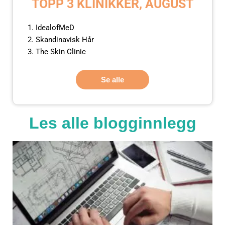
TOPP 3 KLINIKKER, AUGUST
IdealofMeD
Skandinavisk Hår
The Skin Clinic
Se alle
Les alle blogginnlegg