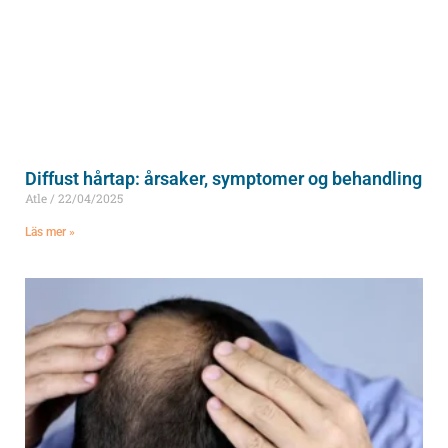
Diffust hårtap: årsaker, symptomer og behandling
Atle
22/04/2025
Läs mer »