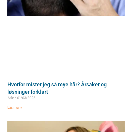
Hvorfor mister jeg så mye hår? Årsaker og
løsninger forklart
Atle
01/03/2025
Läs mer »