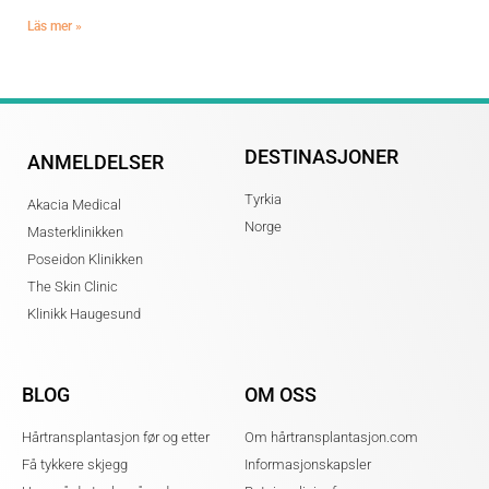
Läs mer »
DESTINASJONER
ANMELDELSER
Tyrkia
Akacia Medical
Norge
Masterklinikken
Poseidon Klinikken
The Skin Clinic
Klinikk Haugesund
BLOG
OM OSS
Hårtransplantasjon før og etter
Om hårtransplantasjon.com
Få tykkere skjegg
Informasjonskapsler