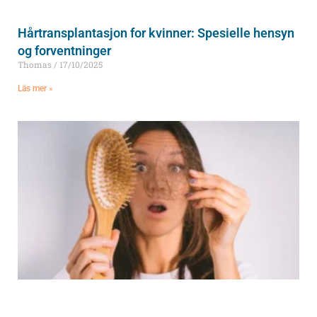
Hårtransplantasjon for kvinner: Spesielle hensyn
og forventninger
Thomas
17/10/2025
Läs mer »