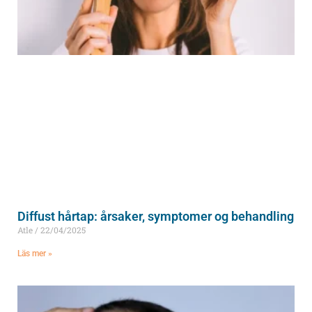
Diffust hårtap: årsaker, symptomer og behandling
Atle
22/04/2025
Läs mer »