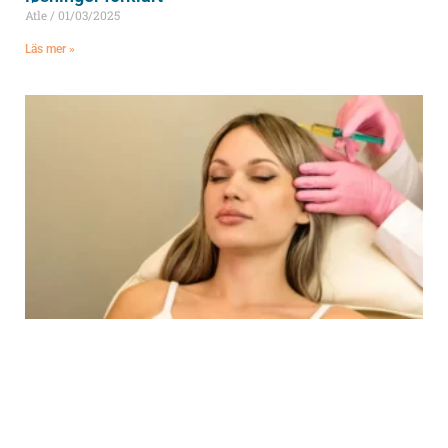
Atle
01/03/2025
Läs mer »