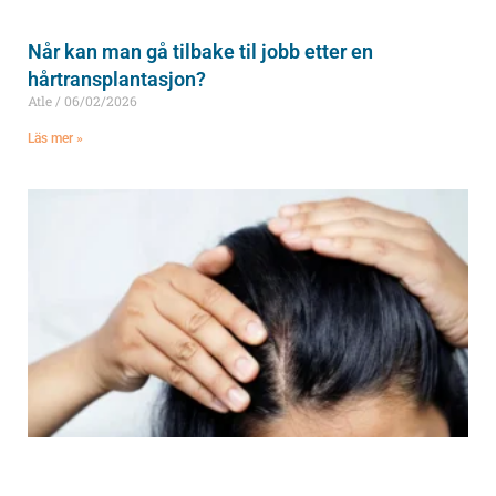
Når kan man gå tilbake til jobb etter en
hårtransplantasjon?
Atle
06/02/2026
Läs mer »