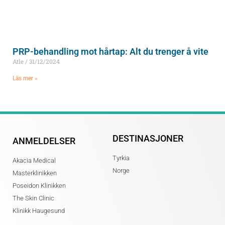
PRP-behandling mot hårtap: Alt du trenger å vite
Atle
31/12/2024
Läs mer »
DESTINASJONER
ANMELDELSER
Tyrkia
Akacia Medical
Norge
Masterklinikken
Poseidon Klinikken
The Skin Clinic
Klinikk Haugesund