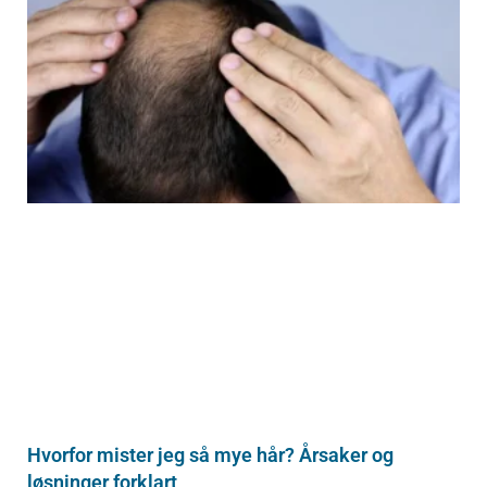
Hvorfor mister jeg så mye hår? Årsaker og
løsninger forklart