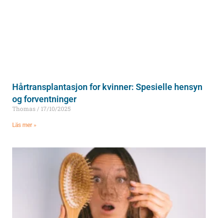
Hårtransplantasjon for kvinner: Spesielle hensyn
og forventninger
Thomas
17/10/2025
Läs mer »