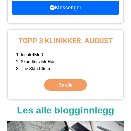
Messenger
TOPP 3 KLINIKKER, AUGUST
IdealofMeD
Skandinavisk Hår
The Skin Clinic
Se alle
Les alle blogginnlegg