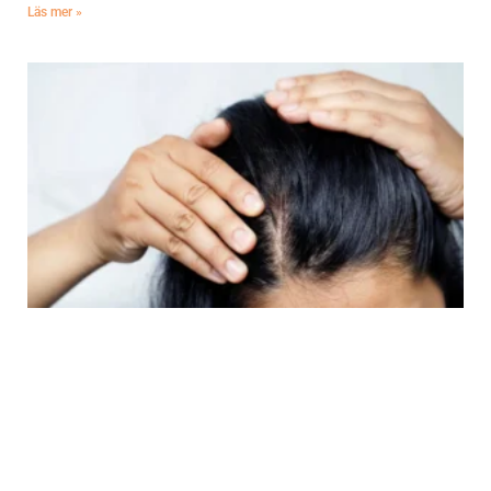
Läs mer »