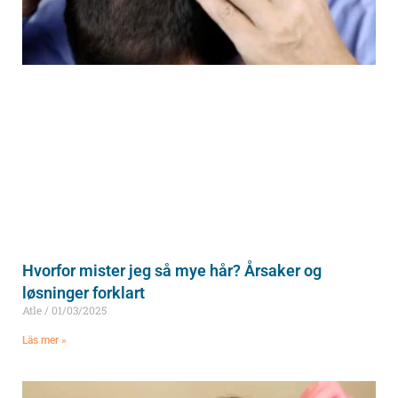
Hvorfor mister jeg så mye hår? Årsaker og
løsninger forklart
Atle
01/03/2025
Läs mer »