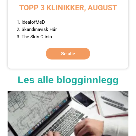
TOPP 3 KLINIKKER, AUGUST
IdealofMeD
Skandinavisk Hår
The Skin Clinic
Se alle
Les alle blogginnlegg