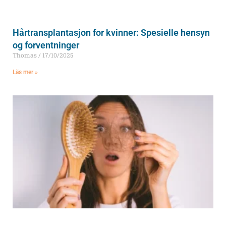
Hårtransplantasjon for kvinner: Spesielle hensyn
og forventninger
Thomas
17/10/2025
Läs mer »