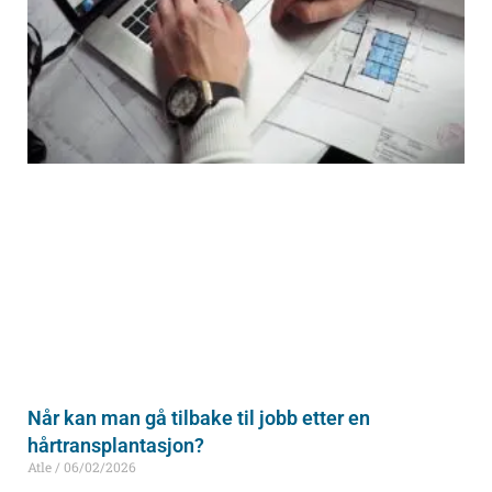
Når kan man gå tilbake til jobb etter en
hårtransplantasjon?
Atle
06/02/2026