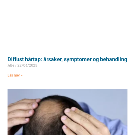
Diffust hårtap: årsaker, symptomer og behandling
Atle
22/04/2025
Läs mer »