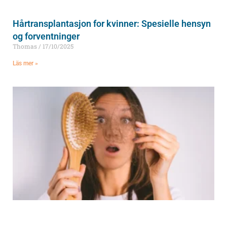
Hårtransplantasjon for kvinner: Spesielle hensyn
og forventninger
Thomas
17/10/2025
Läs mer »