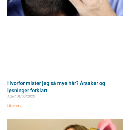
Hvorfor mister jeg så mye hår? Årsaker og
løsninger forklart
Atle
01/03/2025
Läs mer »