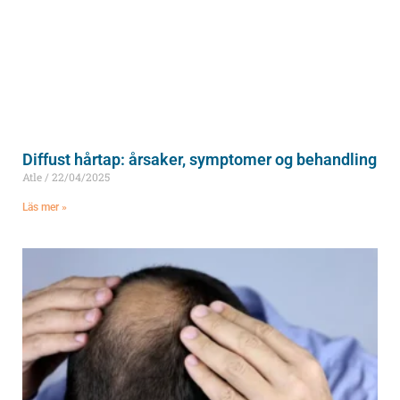
Diffust hårtap: årsaker, symptomer og behandling
Atle
22/04/2025
Läs mer »