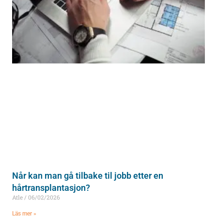
Når kan man gå tilbake til jobb etter en
hårtransplantasjon?
Atle
06/02/2026
Läs mer »