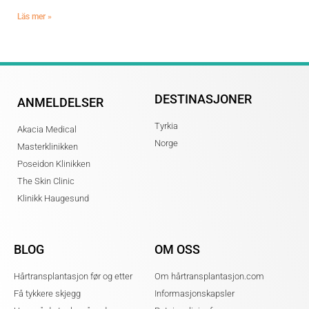
Läs mer »
DESTINASJONER
ANMELDELSER
Tyrkia
Akacia Medical
Norge
Masterklinikken
Poseidon Klinikken
The Skin Clinic
Klinikk Haugesund
BLOG
OM OSS
Hårtransplantasjon før og etter
Om hårtransplantasjon.com
Få tykkere skjegg
Informasjonskapsler