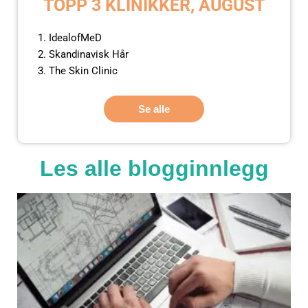
TOPP 3 KLINIKKER, AUGUST
IdealofMeD
Skandinavisk Hår
The Skin Clinic
Se alle
Les alle blogginnlegg