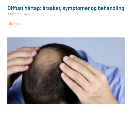
Diffust hårtap: årsaker, symptomer og behandling
Atle
22/04/2025
Läs mer »