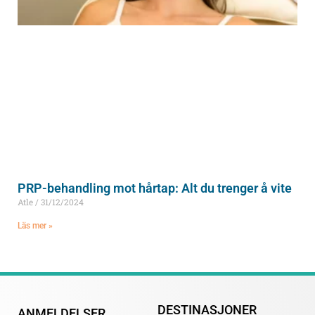
PRP-behandling mot hårtap: Alt du trenger å vite
Atle
31/12/2024
Läs mer »
DESTINASJONER
ANMELDELSER