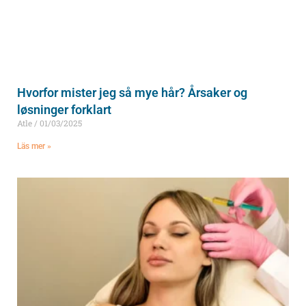
Hvorfor mister jeg så mye hår? Årsaker og
løsninger forklart
Atle
01/03/2025
Läs mer »