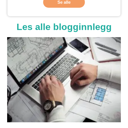
Se alle
Les alle blogginnlegg