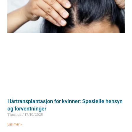
Hårtransplantasjon for kvinner: Spesielle hensyn
og forventninger
Thomas
17/10/2025
Läs mer »