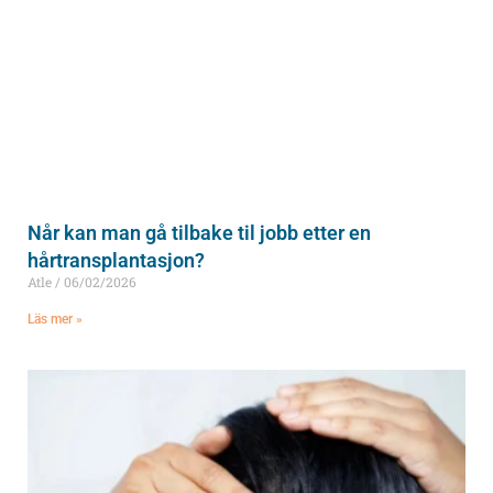
Når kan man gå tilbake til jobb etter en
hårtransplantasjon?
Atle
06/02/2026
Läs mer »