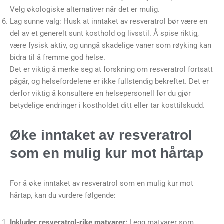
Velg økologiske alternativer når det er mulig.
Lag sunne valg: Husk at inntaket av resveratrol bør være en
del av et generelt sunt kosthold og livsstil. Å spise riktig,
være fysisk aktiv, og unngå skadelige vaner som røyking kan
bidra til å fremme god helse.
Det er viktig å merke seg at forskning om resveratrol fortsatt
pågår, og helsefordelene er ikke fullstendig bekreftet. Det er
derfor viktig å konsultere en helsepersonell før du gjør
betydelige endringer i kostholdet ditt eller tar kosttilskudd.
Øke inntaket av resveratrol
som en mulig kur mot hårtap
For å øke inntaket av resveratrol som en mulig kur mot
hårtap, kan du vurdere følgende:
Inkluder resveratrol-rike matvarer:
Legg matvarer som