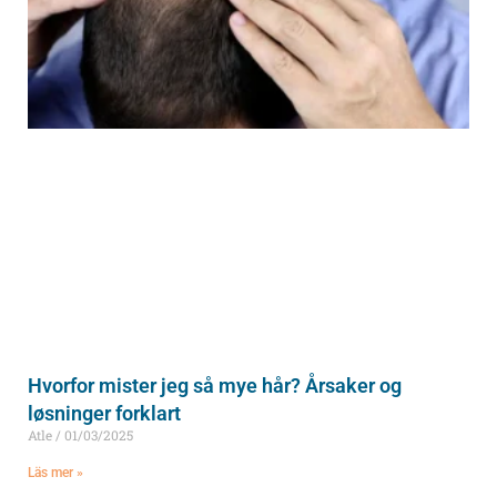
Hvorfor mister jeg så mye hår? Årsaker og
løsninger forklart
Atle
01/03/2025
Läs mer »