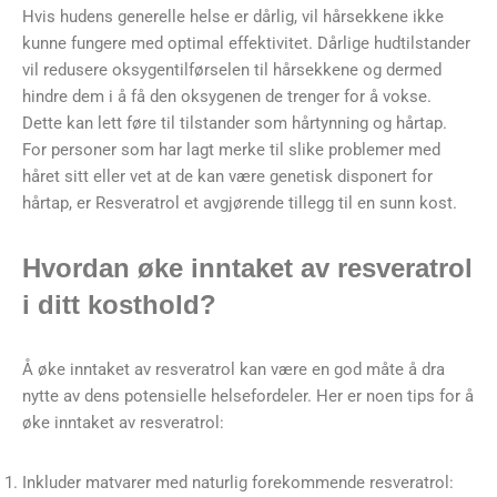
Hvis hudens generelle helse er dårlig, vil hårsekkene ikke
kunne fungere med optimal effektivitet. Dårlige hudtilstander
vil redusere oksygentilførselen til hårsekkene og dermed
hindre dem i å få den oksygenen de trenger for å vokse.
Dette kan lett føre til tilstander som hårtynning og hårtap.
For personer som har lagt merke til slike problemer med
håret sitt eller vet at de kan være genetisk disponert for
hårtap, er Resveratrol et avgjørende tillegg til en sunn kost.
Hvordan øke inntaket av resveratrol
i ditt kosthold?
Å øke inntaket av resveratrol kan være en god måte å dra
nytte av dens potensielle helsefordeler. Her er noen tips for å
øke inntaket av resveratrol:
Inkluder matvarer med naturlig forekommende resveratrol: