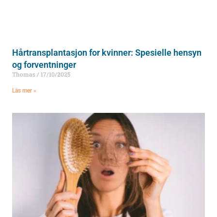
Hårtransplantasjon for kvinner: Spesielle hensyn
og forventninger
Thomas
17/10/2025
Läs mer »