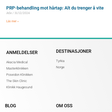
PRP-behandling mot hårtap: Alt du trenger å vite
Atle
31/12/2024
Läs mer »
DESTINASJONER
ANMELDELSER
Tyrkia
Akacia Medical
Norge
Masterklinikken
Poseidon Klinikken
The Skin Clinic
Klinikk Haugesund
BLOG
OM OSS