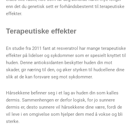
enn det du genetisk sett er forhåndsbestemt til.terapeutiske
effekter.
Terapeutiske effekter
En studie fra 2011 fant at resveratrol har mange terapeutiske
effekter på lidelser og sykdommer som er spesielt knyttet til
huden. Denne antioksidanten beskytter huden din mot
skader, gir næring til den, og øker styrken til hudcellene dine
slik at de kan forsvare seg mot sykdommer.
Hårsekkene befinner seg i et lag av huden din som kalles
dermis. Sammenhengen er derfor logisk, for jo sunnere
dermis er, desto sunnere vil hårsekkene dine være, fordi de
vil leve i en omgivelse som hjelper dem med å vokse og bli
sterke.