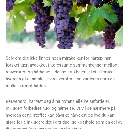
Selv om det ikke finnes noen mirakelkur for hårtap, har
forskningen avdekket interessante sammenhenger mellom
resveratrol og hårhelse. I denne artikkelen vil vi utforske
hvordan øke inntaket av resveratrol kan vurderes som en
mulig kur mot hårtap.
Resveratrol har vist seg å ha potensielle helsefordeler,
inkludert forbedret hud- og hårhelse. Vi vil se nærmere på
hvordan dette stoffet kan påvirke hårvekst og hva du kan
gjøre for å inkludere det i ditt daglige kosthold som en del av