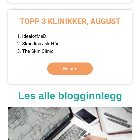
TOPP 3 KLINIKKER, AUGUST
IdealofMeD
Skandinavisk Hår
The Skin Clinic
Se alle
Les alle blogginnlegg