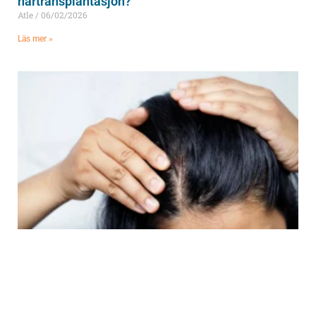
hårtransplantasjon?
Atle
06/02/2026
Läs mer »