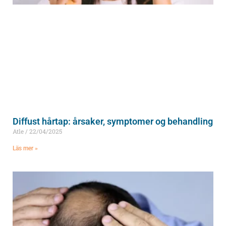
Diffust hårtap: årsaker, symptomer og behandling
Atle
22/04/2025
Läs mer »