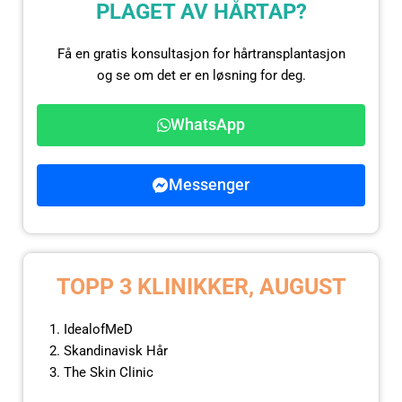
PLAGET AV HÅRTAP?
Få en gratis konsultasjon for hårtransplantasjon
og se om det er en løsning for deg.
WhatsApp
Messenger
TOPP 3 KLINIKKER, AUGUST
IdealofMeD
Skandinavisk Hår
The Skin Clinic