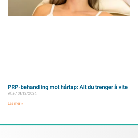
PRP-behandling mot hårtap: Alt du trenger å vite
Atle
31/12/2024
Läs mer »