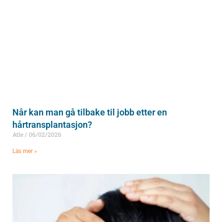
Når kan man gå tilbake til jobb etter en
hårtransplantasjon?
Atle
06/02/2026
Läs mer »