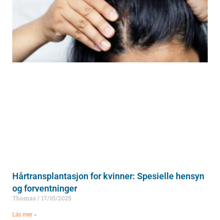
Hårtransplantasjon for kvinner: Spesielle hensyn
og forventninger
Thomas
17/10/2025
Läs mer »