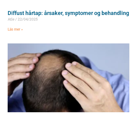
Diffust hårtap: årsaker, symptomer og behandling
Atle
22/04/2025
Läs mer »