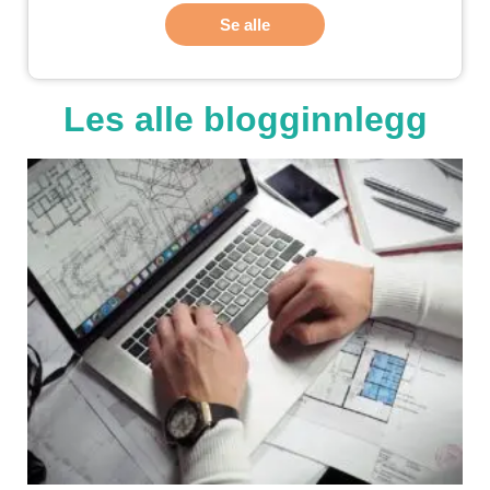
Se alle
Les alle blogginnlegg