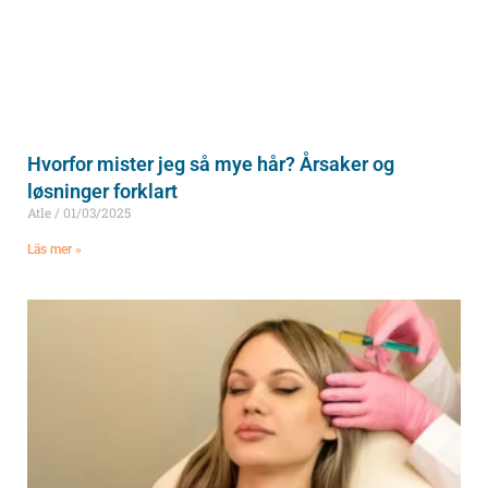
Hvorfor mister jeg så mye hår? Årsaker og
løsninger forklart
Atle
01/03/2025
Läs mer »