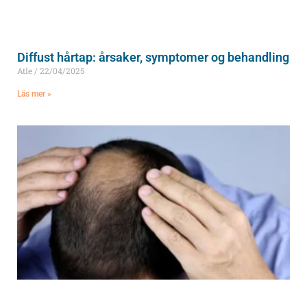
Diffust hårtap: årsaker, symptomer og behandling
Atle
22/04/2025
Läs mer »