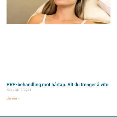
PRP-behandling mot hårtap: Alt du trenger å vite
Atle
31/12/2024
Läs mer »