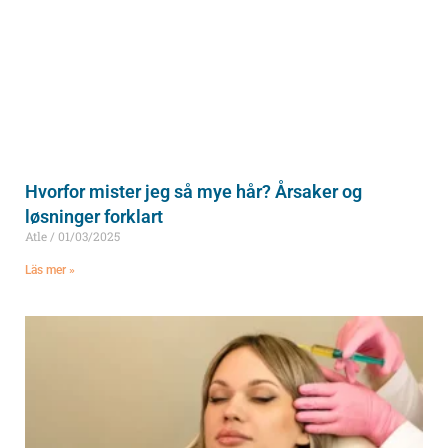
Hvorfor mister jeg så mye hår? Årsaker og
løsninger forklart
Atle
01/03/2025
Läs mer »