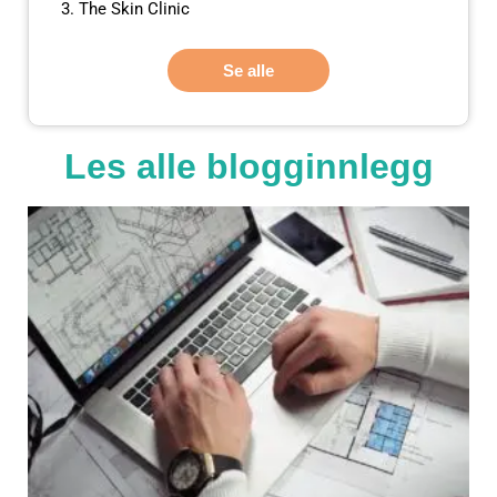
The Skin Clinic
Se alle
Les alle blogginnlegg