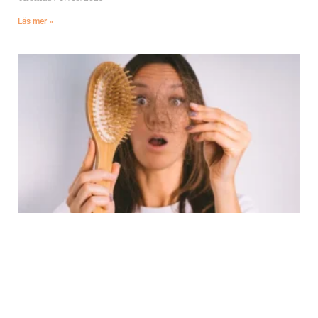
Läs mer »