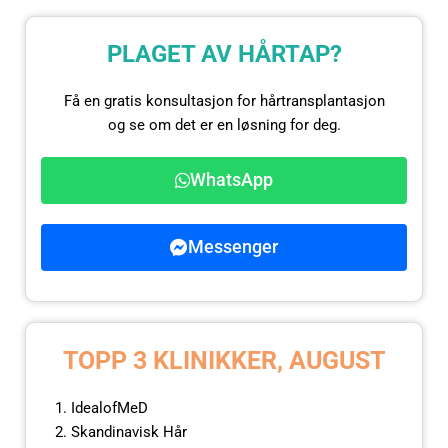
PLAGET AV HÅRTAP?
Få en gratis konsultasjon for hårtransplantasjon
og se om det er en løsning for deg.
WhatsApp
Messenger
TOPP 3 KLINIKKER, AUGUST
IdealofMeD
Skandinavisk Hår