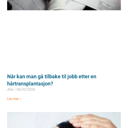
Når kan man gå tilbake til jobb etter en
hårtransplantasjon?
Atle
06/02/2026
Läs mer »