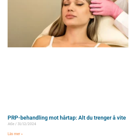
PRP-behandling mot hårtap: Alt du trenger å vite
Atle
31/12/2024
Läs mer »