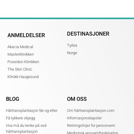
DESTINASJONER
ANMELDELSER
Tyrkia
Akacia Medical
Norge
Masterklinikken
Poseidon Klinikken
The Skin Clinic
Klinikk Haugesund
BLOG
OM OSS
Hårtransplantasjon før og etter
Om hårtransplantasjon.com
Få tykkere skjegg
Informasjonskapsler
Hva må du tenke på ved
Retningslinjer for personvern
hårtransplantasjon
Medisinsk ansvarsfraskrivelse