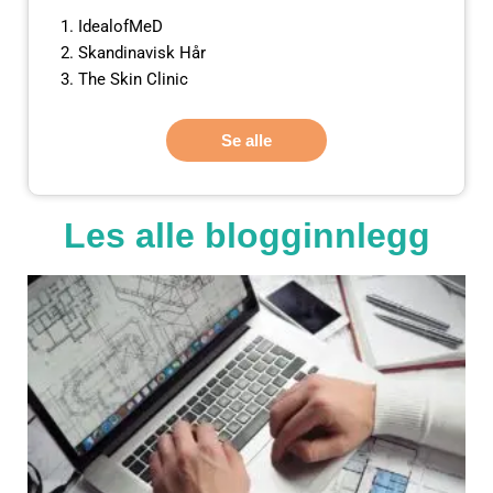
IdealofMeD
Skandinavisk Hår
The Skin Clinic
Se alle
Les alle blogginnlegg