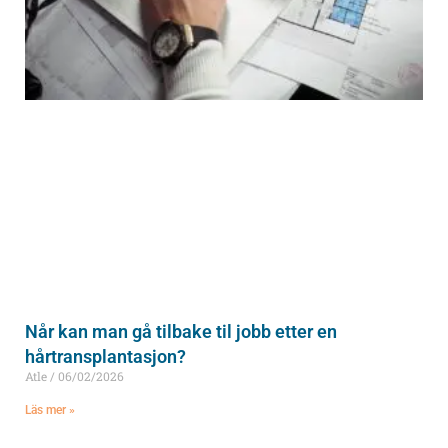
Når kan man gå tilbake til jobb etter en
hårtransplantasjon?
Atle
06/02/2026
Läs mer »