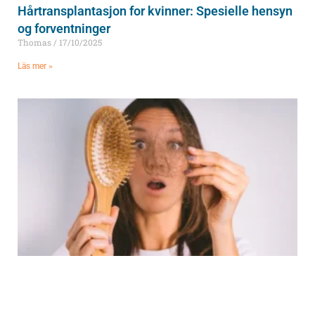
Hårtransplantasjon for kvinner: Spesielle hensyn
og forventninger
Thomas
17/10/2025
Läs mer »