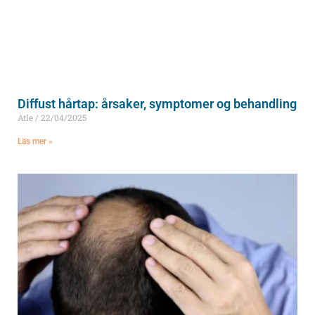
Diffust hårtap: årsaker, symptomer og behandling
Atle
22/04/2025
Läs mer »