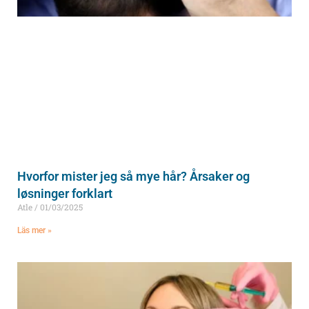
Hvorfor mister jeg så mye hår? Årsaker og
løsninger forklart
Atle
01/03/2025
Läs mer »