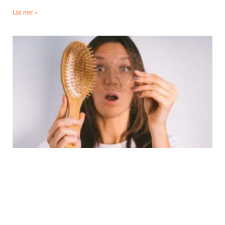
Läs mer »