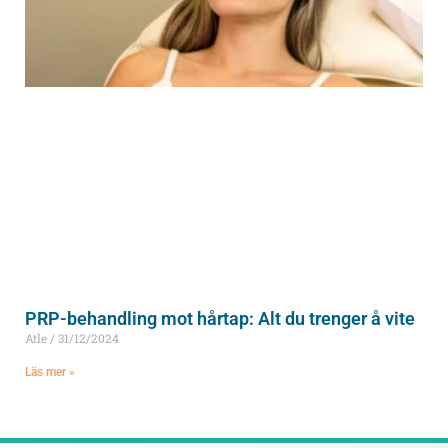
PRP-behandling mot hårtap: Alt du trenger å vite
Atle
31/12/2024
Läs mer »