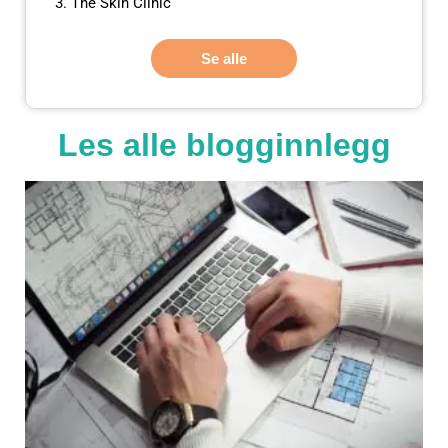
The Skin Clinic
Se alle
Les alle blogginnlegg