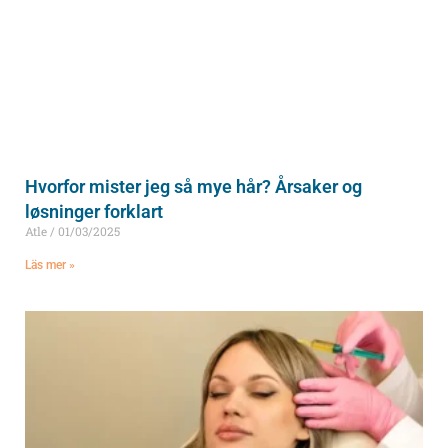
Hvorfor mister jeg så mye hår? Årsaker og
løsninger forklart
Atle
01/03/2025
Läs mer »