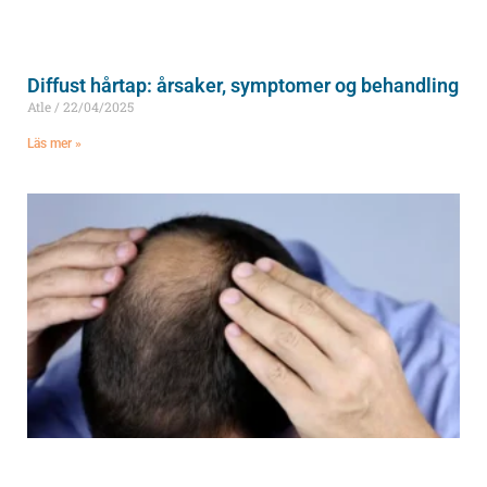
Diffust hårtap: årsaker, symptomer og behandling
Atle
22/04/2025
Läs mer »