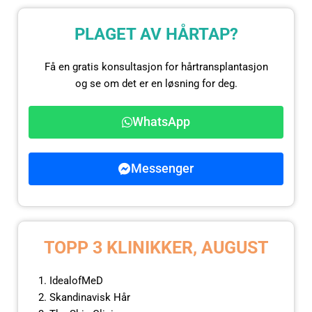
PLAGET AV HÅRTAP?
Få en gratis konsultasjon for hårtransplantasjon
og se om det er en løsning for deg.
WhatsApp
Messenger
TOPP 3 KLINIKKER, AUGUST
IdealofMeD
Skandinavisk Hår