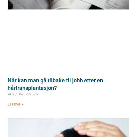
Når kan man gå tilbake til jobb etter en
hårtransplantasjon?
Atle
06/02/2026
Läs mer »